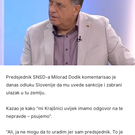
Predsjednik SNSD-a Milorad Dodik komentarisao je
danas odluku Slovenije da mu uvede sankcije i zabrani
ulazak u tu zemlju.
Kazao je kako “mi Krajšnici uvijek imamo odgovor na te
nepravde – psujemo”.
“Ali, ja ne mogu da to uradim jer sam predsjednik. To je