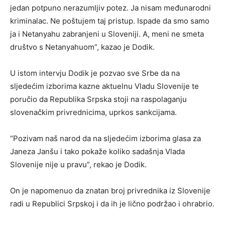
jedan potpuno nerazumljiv potez. Ja nisam međunarodni
kriminalac. Ne poštujem taj pristup. Ispade da smo samo
ja i Netanyahu zabranjeni u Sloveniji. A, meni ne smeta
društvo s Netanyahuom”, kazao je Dodik.
U istom intervju Dodik je pozvao sve Srbe da na
sljedećim izborima kazne aktuelnu Vladu Slovenije te
poručio da Republika Srpska stoji na raspolaganju
slovenačkim privrednicima, uprkos sankcijama.
“Pozivam naš narod da na sljedećim izborima glasa za
Janeza Janšu i tako pokaže koliko sadašnja Vlada
Slovenije nije u pravu”, rekao je Dodik.
On je napomenuo da znatan broj privrednika iz Slovenije
radi u Republici Srpskoj i da ih je lično podržao i ohrabrio.