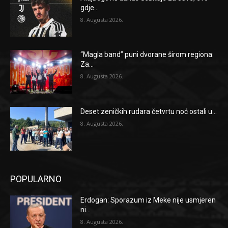
gdje...
8. Augusta 2026.
“Magla band” puni dvorane širom regiona:
Za...
8. Augusta 2026.
Deset zeničkih rudara četvrtu noć ostali u...
8. Augusta 2026.
POPULARNO
Erdogan: Sporazum iz Meke nije usmjeren
ni...
8. Augusta 2026.