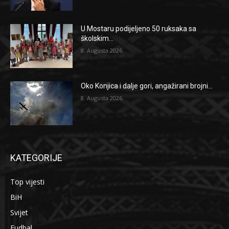
U Mostaru podijeljeno 50 ruksaka sa
školskim...
8. Augusta 2026.
Oko Konjica i dalje gori, angažirani brojni...
8. Augusta 2026.
KATEGORIJE
Top vijesti
BiH
Svijet
Fudbal