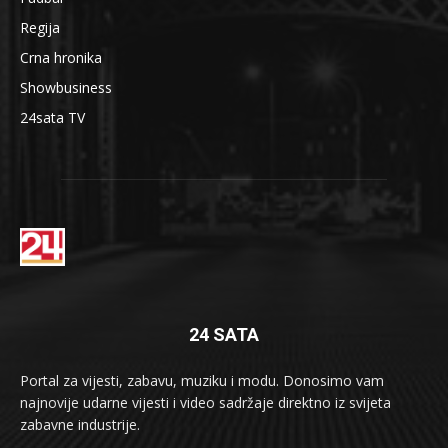
Regija
Crna hronika
Showbusiness
24sata TV
24 SATA
Portal za vijesti, zabavu, muziku i modu. Donosimo vam
najnovije udarne vijesti i video sadržaje direktno iz svijeta
zabavne industrije.