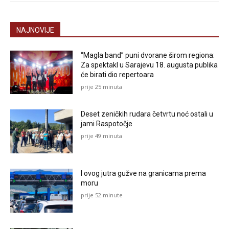
NAJNOVIJE
“Magla band” puni dvorane širom regiona:
Za spektakl u Sarajevu 18. augusta publika
će birati dio repertoara
prije 25 minuta
Deset zeničkih rudara četvrtu noć ostali u
jami Raspotočje
prije 49 minuta
I ovog jutra gužve na granicama prema
moru
prije 52 minute