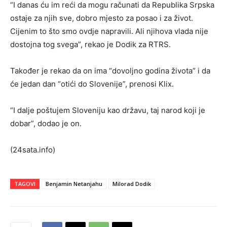
“I danas ću im reći da mogu računati da Republika Srpska
ostaje za njih sve, dobro mjesto za posao i za život.
Cijenim to što smo ovdje napravili. Ali njihova vlada nije
dostojna tog svega”, rekao je Dodik za RTRS.
Također je rekao da on ima “dovoljno godina života” i da
će jedan dan “otići do Slovenije”, prenosi Klix.
“I dalje poštujem Sloveniju kao državu, taj narod koji je
dobar”, dodao je on.
(24sata.info)
TAGOVI
Benjamin Netanjahu
Milorad Dodik