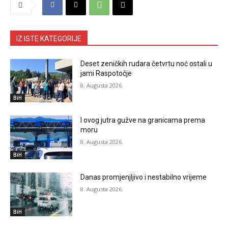
IZ ISTE KATEGORIJE
Deset zeničkih rudara četvrtu noć ostali u
jami Raspotočje
8. Augusta 2026.
BiH
I ovog jutra gužve na granicama prema
moru
8. Augusta 2026.
BiH
Danas promjenjljivo i nestabilno vrijeme
8. Augusta 2026.
BiH