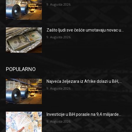
9. Augusta 2026.
Zašto ljudi sve češće umotavaju novac u...
9. Augusta 2026.
POPULARNO
Najveća željezara iz Afrike dolazi u BiH,...
9. Augusta 2026.
Investicije u BiH porasle na 9,4 milijarde...
9. Augusta 2026.