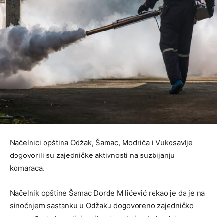
Načelnici opština Odžak, Šamac, Modriča i Vukosavlje
dogovorili su zajedničke aktivnosti na suzbijanju
komaraca.
Načelnik opštine Šamac Đorđe Milićević rekao je da je na
sinoćnjem sastanku u Odžaku dogovoreno zajedničko