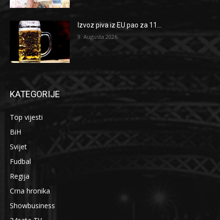
Izvoz piva iz EU pao za 11...
9. Augusta 2026.
KATEGORIJE
Top vijesti
BiH
Svijet
Fudbal
Regija
Crna hronika
Showbusiness