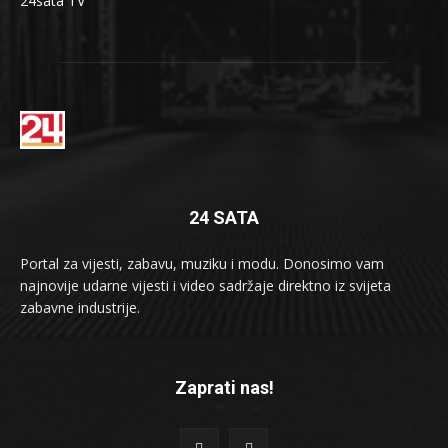
24sata TV
24 SATA
Portal za vijesti, zabavu, muziku i modu. Donosimo vam
najnovije udarne vijesti i video sadržaje direktno iz svijeta
zabavne industrije.
Zaprati nas!