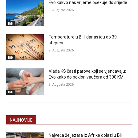
Evo kakvo nas vrijeme očekuje do srijede
9. Augusta 2026.
BiH
Temperature u BiH danas idu do 39
stepeni
9. Augusta 2026.
BiH
Vlada KS časti parove koji se vjenčavaju:
Evo kako do poklon vaučera od 300 KM
8. Augusta 2026.
BiH
NAJNOVIJE
Najveća željezara iz Afrike dolazi u BiH,