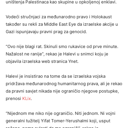
uništenja Palestinaca kao skupine u opkoljenoj enklavi.
Vodeći stručnjaci za međunarodno pravo i Holokaust
također su rekli za Middle East Eye da izraelske akcije u
Gazi ispunjavaju pravni prag za genocid.
“Ovo nije blagi rat. Skinuli smo rukavice od prve minute.
Nažalost ne ranije”, rekao je Halevi u snimci koju je
objavila izraelska web stranica Ynet.
Halevi je insistirao na tome da se izraelska vojska
pridržava međunarodnog humanitarnog prava, ali je rekao
da pravni savjet nikada nije ograničio njegove postupke,
prenosi
KLix
.
“Nijednom me niko nije ograničio. Niti jednom. Ni vojni
generalni tužitelj Yifat Tomer-Yerushalmi koji, usput