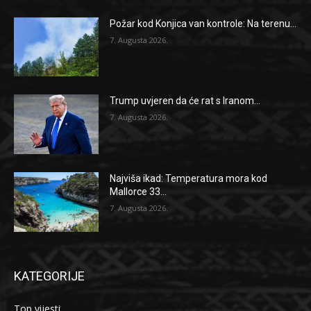
Požar kod Konjica van kontrole: Na terenu...
7. Augusta 2026.
Trump uvjeren da će rat s Iranom...
7. Augusta 2026.
Najviša ikad: Temperatura mora kod
Mallorce 33...
7. Augusta 2026.
KATEGORIJE
Top vijesti