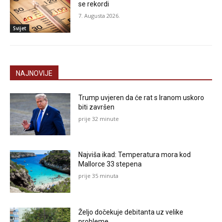
se rekordi
7. Augusta 2026.
Svijet
NAJNOVIJE
Trump uvjeren da će rat s Iranom uskoro
biti završen
prije 32 minute
Najviša ikad: Temperatura mora kod
Mallorce 33 stepena
prije 35 minuta
Željo dočekuje debitanta uz velike
probleme