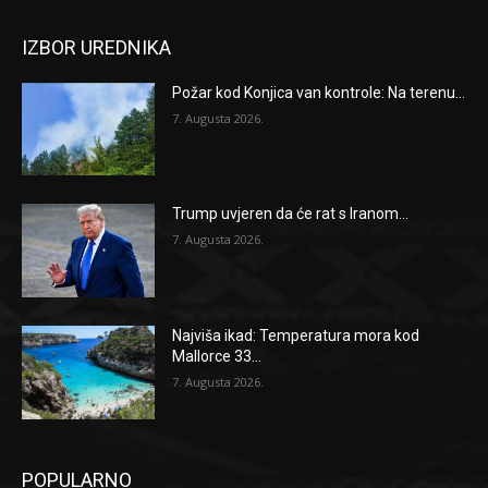
IZBOR UREDNIKA
Požar kod Konjica van kontrole: Na terenu...
7. Augusta 2026.
Trump uvjeren da će rat s Iranom...
7. Augusta 2026.
Najviša ikad: Temperatura mora kod
Mallorce 33...
7. Augusta 2026.
POPULARNO