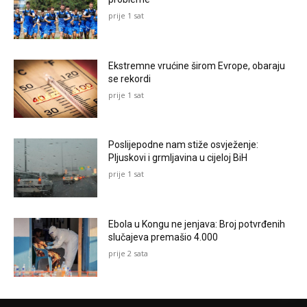
prije 1 sat
Ekstremne vrućine širom Evrope, obaraju
se rekordi
prije 1 sat
Poslijepodne nam stiže osvježenje:
Pljuskovi i grmljavina u cijeloj BiH
prije 1 sat
Ebola u Kongu ne jenjava: Broj potvrđenih
slučajeva premašio 4.000
prije 2 sata