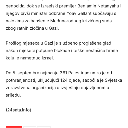
genocida, dok se izraelski premijer Benjamin Netanyahu i
njegov bivši ministar odbrane Yoav Gallant suočavaju s
nalozima za hapšenje Međunarodnog krivičnog suda
zbog ratnih zločina u Gazi.
Prošlog mjeseca u Gazi je službeno proglašena glad
nakon mjeseci potpune blokade i teške nestašice hrane
koju je nametnuo Izrael.
Do 5. septembra najmanje 361 Palestinac umro je od
pothranjenosti, uključujući 124 djece, saopćila je Svjetska
zdravstvena organizacija u izvještaju objavljenom u
srijedu.
(24sata.info)