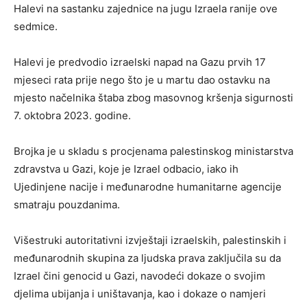
Halevi na sastanku zajednice na jugu Izraela ranije ove
sedmice.
Halevi je predvodio izraelski napad na Gazu prvih 17
mjeseci rata prije nego što je u martu dao ostavku na
mjesto načelnika štaba zbog masovnog kršenja sigurnosti
7. oktobra 2023. godine.
Brojka je u skladu s procjenama palestinskog ministarstva
zdravstva u Gazi, koje je Izrael odbacio, iako ih
Ujedinjene nacije i međunarodne humanitarne agencije
smatraju pouzdanima.
Višestruki autoritativni izvještaji izraelskih, palestinskih i
međunarodnih skupina za ljudska prava zaključila su da
Izrael čini genocid u Gazi, navodeći dokaze o svojim
djelima ubijanja i uništavanja, kao i dokaze o namjeri