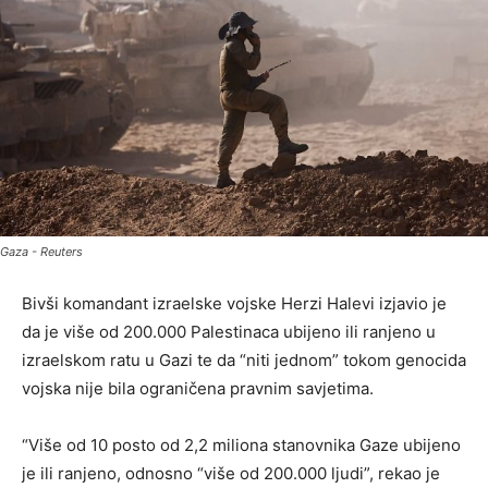
Gaza - Reuters
Bivši komandant izraelske vojske Herzi Halevi izjavio je
da je više od 200.000 Palestinaca ubijeno ili ranjeno u
izraelskom ratu u Gazi te da “niti jednom” tokom genocida
vojska nije bila ograničena pravnim savjetima.
“Više od 10 posto od 2,2 miliona stanovnika Gaze ubijeno
je ili ranjeno, odnosno “više od 200.000 ljudi”, rekao je