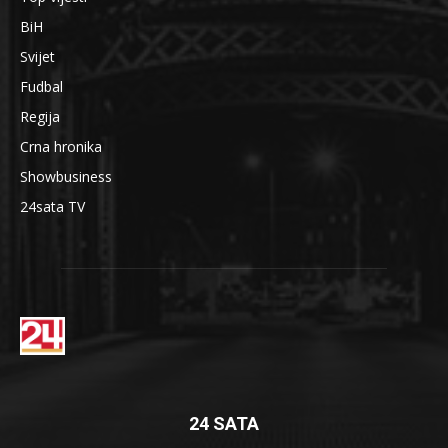
BiH
Svijet
Fudbal
Regija
Crna hronika
Showbusiness
24sata TV
24 SATA