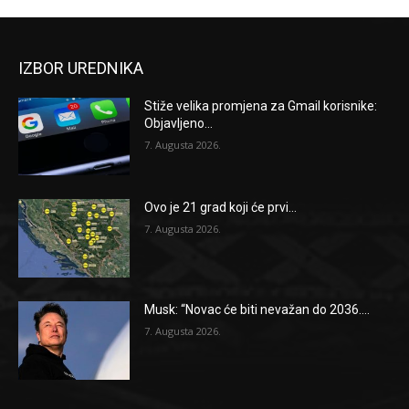
IZBOR UREDNIKA
Stiže velika promjena za Gmail korisnike:
Objavljeno...
7. Augusta 2026.
Ovo je 21 grad koji će prvi...
7. Augusta 2026.
Musk: “Novac će biti nevažan do 2036....
7. Augusta 2026.