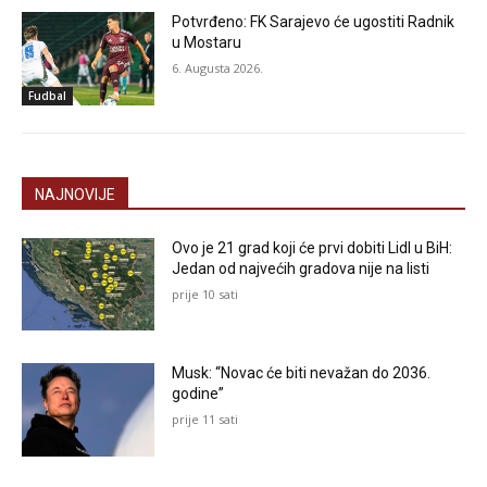
Potvrđeno: FK Sarajevo će ugostiti Radnik
u Mostaru
6. Augusta 2026.
Fudbal
NAJNOVIJE
Ovo je 21 grad koji će prvi dobiti Lidl u BiH:
Jedan od najvećih gradova nije na listi
prije 10 sati
Musk: “Novac će biti nevažan do 2036.
godine”
prije 11 sati