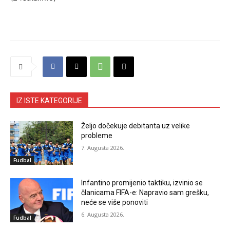
IZ ISTE KATEGORIJE
Željo dočekuje debitanta uz velike
probleme
7. Augusta 2026.
Fudbal
Infantino promijenio taktiku, izvinio se
članicama FIFA-e: Napravio sam grešku,
neće se više ponoviti
6. Augusta 2026.
Fudbal