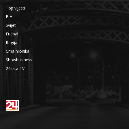
Top vijesti
BiH
Svijet
Fudbal
Regija
Crna hronika
Showbusiness
24sata TV