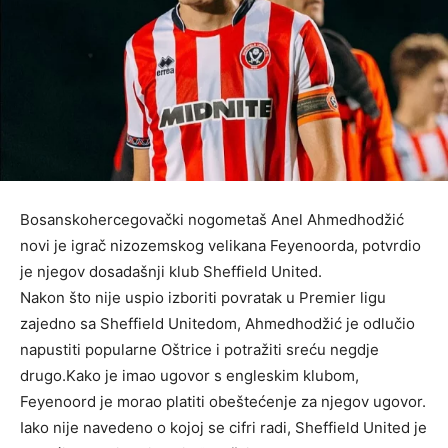
Bosanskohercegovački nogometaš Anel Ahmedhodžić
novi je igrač nizozemskog velikana Feyenoorda, potvrdio
je njegov dosadašnji klub Sheffield United.
Nakon što nije uspio izboriti povratak u Premier ligu
zajedno sa Sheffield Unitedom, Ahmedhodžić je odlučio
napustiti popularne Oštrice i potražiti sreću negdje
drugo.Kako je imao ugovor s engleskim klubom,
Feyenoord je morao platiti obeštećenje za njegov ugovor.
Iako nije navedeno o kojoj se cifri radi, Sheffield United je