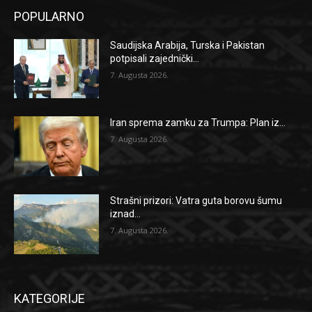
POPULARNO
Saudijska Arabija, Turska i Pakistan
potpisali zajednički...
7. Augusta 2026.
Iran sprema zamku za Trumpa: Plan iz...
7. Augusta 2026.
Strašni prizori: Vatra guta borovu šumu
iznad...
7. Augusta 2026.
KATEGORIJE