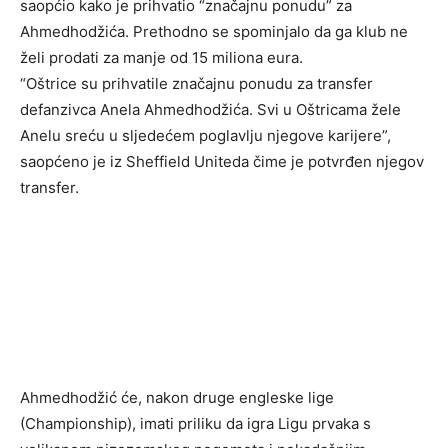
saopćio kako je prihvatio “značajnu ponudu” za
Ahmedhodžića. Prethodno se spominjalo da ga klub ne
želi prodati za manje od 15 miliona eura.
“Oštrice su prihvatile značajnu ponudu za transfer
defanzivca Anela Ahmedhodžića. Svi u Oštricama žele
Anelu sreću u sljedećem poglavlju njegove karijere”,
saopćeno je iz Sheffield Uniteda čime je potvrđen njegov
transfer.
Ahmedhodžić će, nakon druge engleske lige
(Championship), imati priliku da igra Ligu prvaka s