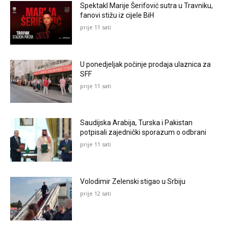
Spektakl Marije Šerifović sutra u Travniku,
fanovi stižu iz cijele BiH
prije 11 sati
U ponedjeljak počinje prodaja ulaznica za
SFF
prije 11 sati
Saudijska Arabija, Turska i Pakistan
potpisali zajednički sporazum o odbrani
prije 11 sati
Volodimir Zelenski stigao u Srbiju
prije 12 sati