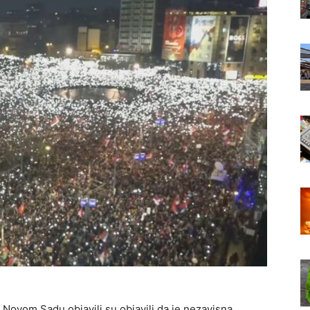
Novom Sadu objavili su objavili da je nezavisna