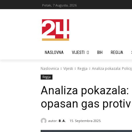
Petak, 7 Augusta, 2026
NASLOVNA
VIJESTI
BIH
REGIJA
Naslovnica
Vijesti
Regija
Analiza pokazala: Polici
Regija
Analiza pokazala: P
opasan gas protiv
autor:
B. A.
15. Septembra 2025.