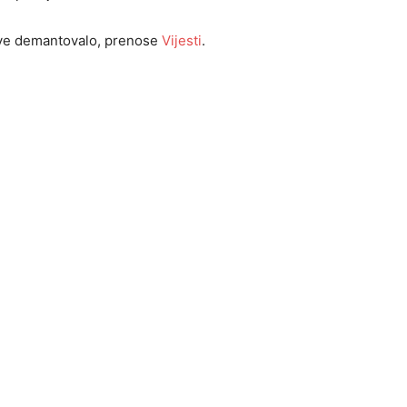
 sve demantovalo, prenose
Vijesti
.