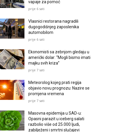
vapaje za pomoć
prije 6 sati
Vlasnici restorana nagradili
dugogodišnjeg zaposlenika
automobilom
prije 6 sati
Ekonomisti sa zebnjom gledaju u
američki dolar: “Mogli bismo imati
majku svih kriza”
prije 7 sati
Meteorolog kojeg prati regija
objavio novu prognozu: Nazire se
promjena vremena
prije 7 sati
Masovna epidemija u SAD-u:
Opasni parazit u iceberg salati
razbolio više od 25.000 ljudi,
zabilježeni i smrtni slučajevi