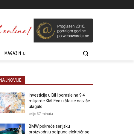
MAGAZIN
NAJNOVIJE
Investicije u BiH porasle na 9,4
milijarde KM: Evo u šta se najviše
ulagalo
prije 37 minuta
BMW pokreće serijsku
proizvodnju potpuno električnog