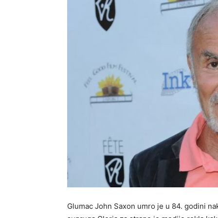
Glumac John Saxon umro je u 84. godini nak