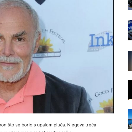
on što se borio s upalom pluća. Njegova treća