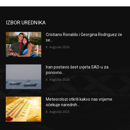
IZBOR UREDNIKA
Cristiano Ronaldo i Georgina Rodriguez će
se...
8. Augusta 2026.
Iran postavio šest uvjeta SAD-u za
ponovno...
8. Augusta 2026.
Meteorolozi otkrili kakvo nas vrijeme
očekuje narednih...
8. Augusta 2026.