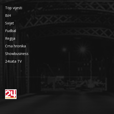
Top vijesti
BiH
Svijet
Fudbal
Regija
Crna hronika
Showbusiness
24sata TV