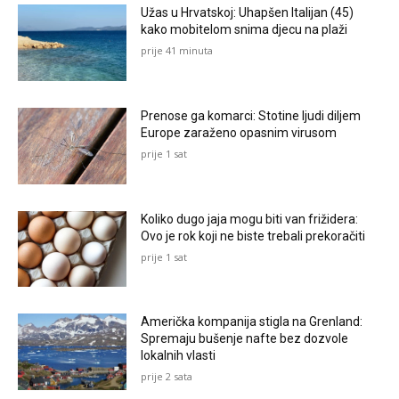
Užas u Hrvatskoj: Uhapšen Italijan (45)
kako mobitelom snima djecu na plaži
prije 41 minuta
Prenose ga komarci: Stotine ljudi diljem
Europe zaraženo opasnim virusom
prije 1 sat
Koliko dugo jaja mogu biti van frižidera:
Ovo je rok koji ne biste trebali prekoračiti
prije 1 sat
Američka kompanija stigla na Grenland:
Spremaju bušenje nafte bez dozvole
lokalnih vlasti
prije 2 sata