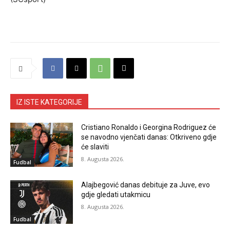
IZ ISTE KATEGORIJE
Cristiano Ronaldo i Georgina Rodriguez će
se navodno vjenčati danas: Otkriveno gdje
će slaviti
8. Augusta 2026.
Fudbal
Alajbegović danas debituje za Juve, evo
gdje gledati utakmicu
8. Augusta 2026.
Fudbal