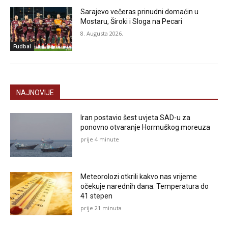
Sarajevo večeras prinudni domaćin u
Mostaru, Široki i Sloga na Pecari
8. Augusta 2026.
Fudbal
NAJNOVIJE
Iran postavio šest uvjeta SAD-u za
ponovno otvaranje Hormuškog moreuza
prije 4 minute
Meteorolozi otkrili kakvo nas vrijeme
očekuje narednih dana: Temperatura do
41 stepen
prije 21 minuta