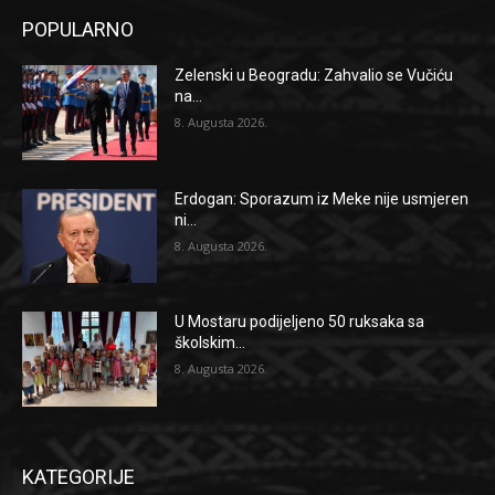
POPULARNO
Zelenski u Beogradu: Zahvalio se Vučiću
na...
8. Augusta 2026.
Erdogan: Sporazum iz Meke nije usmjeren
ni...
8. Augusta 2026.
U Mostaru podijeljeno 50 ruksaka sa
školskim...
8. Augusta 2026.
KATEGORIJE