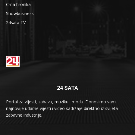
Crna hronika
Showbusiness
24sata TV
24 SATA
Portal za vijesti, zabavu, muziku i modu. Donosimo vam
najnovije udarne vijesti i video sadržaje direktno iz svijeta
zabavne industrije.