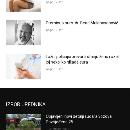
prije 12 sati
Preminuo prim. dr. Sead Mulahasanović
prije 12 sati
Lažni policajci prevarili stariju ženu i uzeli
joj nekoliko hiljada eura
prije 13 sati
IZBOR UREDNIKA
Objavljeni novi detalji sudara vozova:
Povrijeđeno 25...
9. Augusta 2026.