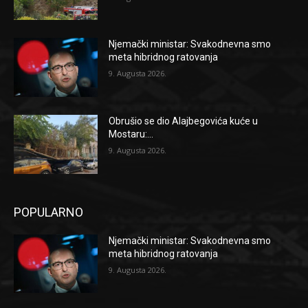
Njemački ministar: Svakodnevna smo
meta hibridnog ratovanja
9. Augusta 2026.
Obrušio se dio Alajbegovića kuće u
Mostaru:...
9. Augusta 2026.
POPULARNO
Njemački ministar: Svakodnevna smo
meta hibridnog ratovanja
9. Augusta 2026.