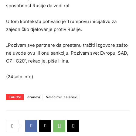
sposobnost Rusije da vodi rat.
U tom kontekstu pohvalio je Trumpovu inicijativu za
zajedničko djelovanje protiv Rusije.
„Pozivam sve partnere da prestanu tražiti izgovore zašto
ne uvode ovu ili onu sankciju. Pozivam sve: Evropu, SAD,
G7 i G20“, rekao je, piše Hina.
(24sata.info)
TAGOVI
dronovi
Volodimir Zelenski