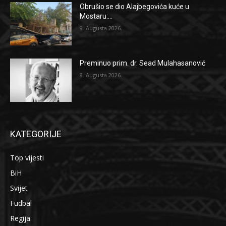
Obrušio se dio Alajbegovića kuće u
Mostaru:...
9. Augusta 2026.
Preminuo prim. dr. Sead Mulahasanović
8. Augusta 2026.
KATEGORIJE
Top vijesti
BiH
Svijet
Fudbal
Regija