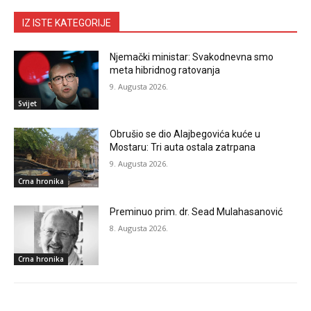
IZ ISTE KATEGORIJE
Njemački ministar: Svakodnevna smo
meta hibridnog ratovanja
9. Augusta 2026.
Svijet
Obrušio se dio Alajbegovića kuće u
Mostaru: Tri auta ostala zatrpana
9. Augusta 2026.
Crna hronika
Preminuo prim. dr. Sead Mulahasanović
8. Augusta 2026.
Crna hronika