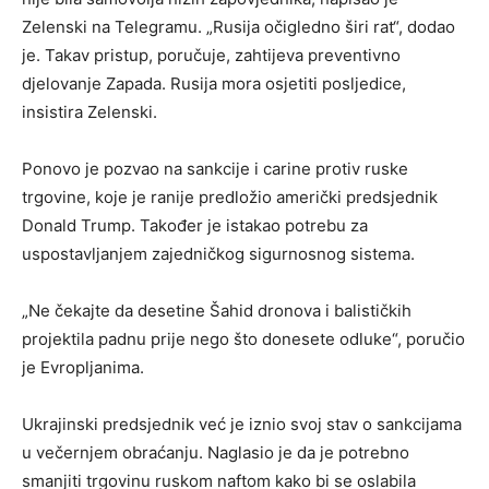
Zelenski na Telegramu. „Rusija očigledno širi rat“, dodao
je. Takav pristup, poručuje, zahtijeva preventivno
djelovanje Zapada. Rusija mora osjetiti posljedice,
insistira Zelenski.
Ponovo je pozvao na sankcije i carine protiv ruske
trgovine, koje je ranije predložio američki predsjednik
Donald Trump. Također je istakao potrebu za
uspostavljanjem zajedničkog sigurnosnog sistema.
„Ne čekajte da desetine Šahid dronova i balističkih
projektila padnu prije nego što donesete odluke“, poručio
je Evropljanima.
Ukrajinski predsjednik već je iznio svoj stav o sankcijama
u večernjem obraćanju. Naglasio je da je potrebno
smanjiti trgovinu ruskom naftom kako bi se oslabila