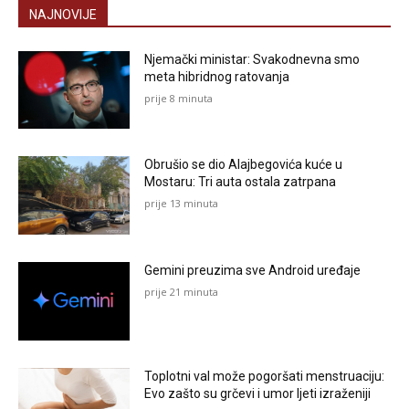
NAJNOVIJE
Njemački ministar: Svakodnevna smo
meta hibridnog ratovanja
prije 8 minuta
Obrušio se dio Alajbegovića kuće u
Mostaru: Tri auta ostala zatrpana
prije 13 minuta
Gemini preuzima sve Android uređaje
prije 21 minuta
Toplotni val može pogoršati menstruaciju:
Evo zašto su grčevi i umor ljeti izraženiji