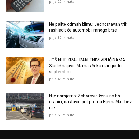
prije 29 minuta
Ne palite odmah klimu: Jednostavan trik
rashladit će automobil mnogo brže
prije 30 minuta
JOŠ NIJE KRAJ PAKLENIM VRUĆINAMA:
Sladić najavio šta nas čeka u augustu i
septembru
prije 45 minuta
Nije namjerno: Zaboravio ženu na bh.
granici, nastavio put prema Njemačkoj bez
nje
prije 50 minuta