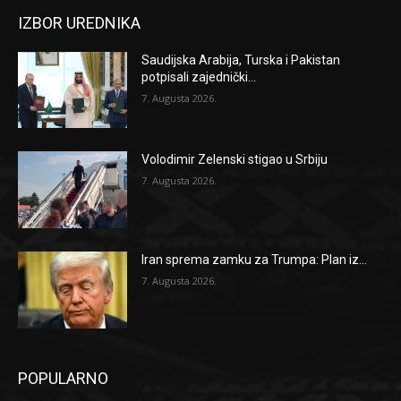
IZBOR UREDNIKA
Saudijska Arabija, Turska i Pakistan
potpisali zajednički...
7. Augusta 2026.
Volodimir Zelenski stigao u Srbiju
7. Augusta 2026.
Iran sprema zamku za Trumpa: Plan iz...
7. Augusta 2026.
POPULARNO