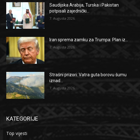
Saudijska Arabija, Turska i Pakistan
potpisali zajednički...
7. Augusta 2026.
Iran sprema zamku za Trumpa: Plan iz...
7. Augusta 2026.
Strašni prizori: Vatra guta borovu šumu
iznad...
7. Augusta 2026.
KATEGORIJE
Top vijesti