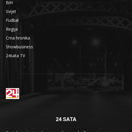
BiH
Svijet
Fudbal
Regija
Crna hronika
Showbusiness
24sata TV
24 SATA