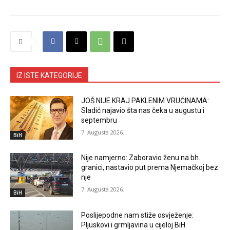
IZ ISTE KATEGORIJE
JOŠ NIJE KRAJ PAKLENIM VRUĆINAMA:
Sladić najavio šta nas čeka u augustu i
septembru
7. Augusta 2026.
BiH
Nije namjerno: Zaboravio ženu na bh.
granici, nastavio put prema Njemačkoj bez
nje
7. Augusta 2026.
BiH
Poslijepodne nam stiže osvježenje:
Pljuskovi i grmljavina u cijeloj BiH