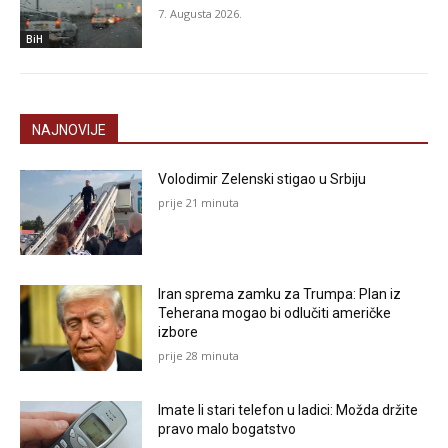
7. Augusta 2026.
BiH
NAJNOVIJE
Volodimir Zelenski stigao u Srbiju
prije 21 minuta
Iran sprema zamku za Trumpa: Plan iz
Teherana mogao bi odlučiti američke
izbore
prije 28 minuta
Imate li stari telefon u ladici: Možda držite
pravo malo bogatstvo