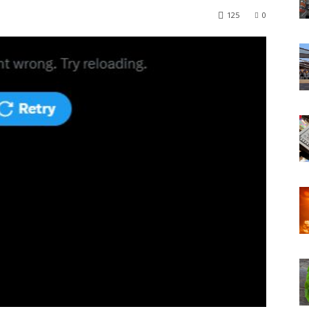
125
0