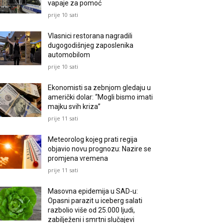
vapaje za pomoć
prije 10 sati
Vlasnici restorana nagradili
dugogodišnjeg zaposlenika
automobilom
prije 10 sati
Ekonomisti sa zebnjom gledaju u
američki dolar: “Mogli bismo imati
majku svih kriza”
prije 11 sati
Meteorolog kojeg prati regija
objavio novu prognozu: Nazire se
promjena vremena
prije 11 sati
Masovna epidemija u SAD-u:
Opasni parazit u iceberg salati
razbolio više od 25.000 ljudi,
zabilježeni i smrtni slučajevi