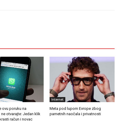
Internet
e ovu poruku na
Meta pod lupom Evrope zbog
e otvarajte: Jedan klik
pametnih naočala i privatnosti
rasti račun i novac