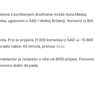
roblema s korištenjem društvene mreže Ilona Maska.
ika, uglavnom u SAD i Velikoj Britaniji. Korisnici iz BiH
ta. Prvi je prijavila 21.000 korisnika iz SAD-a i 10.800
proradio nakon 45 minuta, prenosi
Avaz
.
detector je izvijestio o više od 8000 prijava. Ponovno
ponovno došlo do pada.