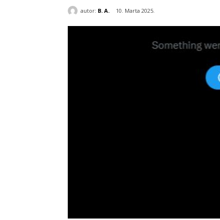
autor:
B. A.
10. Marta 2025.