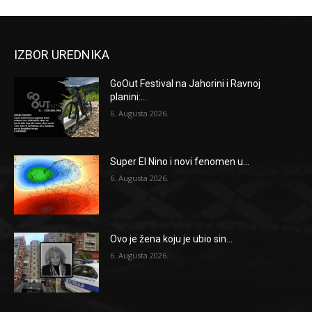
IZBOR UREDNIKA
GoOut Festival na Jahorini i Ravnoj
planini:...
6. Augusta 2026.
Super El Nino i novi fenomen u...
6. Augusta 2026.
Ovo je žena koju je ubio sin...
6. Augusta 2026.