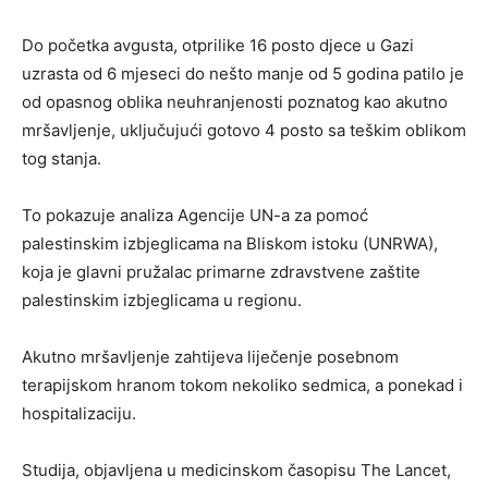
Do početka avgusta, otprilike 16 posto djece u Gazi
uzrasta od 6 mjeseci do nešto manje od 5 godina patilo je
od opasnog oblika neuhranjenosti poznatog kao akutno
mršavljenje, uključujući gotovo 4 posto sa teškim oblikom
tog stanja.
To pokazuje analiza Agencije UN-a za pomoć
palestinskim izbjeglicama na Bliskom istoku (UNRWA),
koja je glavni pružalac primarne zdravstvene zaštite
palestinskim izbjeglicama u regionu.
Akutno mršavljenje zahtijeva liječenje posebnom
terapijskom hranom tokom nekoliko sedmica, a ponekad i
hospitalizaciju.
Studija, objavljena u medicinskom časopisu The Lancet,