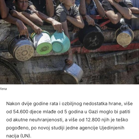
fena
Nakon dvije godine rata i ozbiljnog nedostatka hrane, više
od 54.600 djece mlađe od 5 godina u Gazi moglo bi patiti
od akutne neuhranjenosti, a više od 12.800 njih je teško
pogođeno, po novoj studiji jedne agencije Ujedinjenih
nacija (UN).