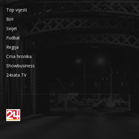
Top vijesti
BiH
Svijet
Fudbal
Regija
Crna hronika
Showbusiness
24sata TV