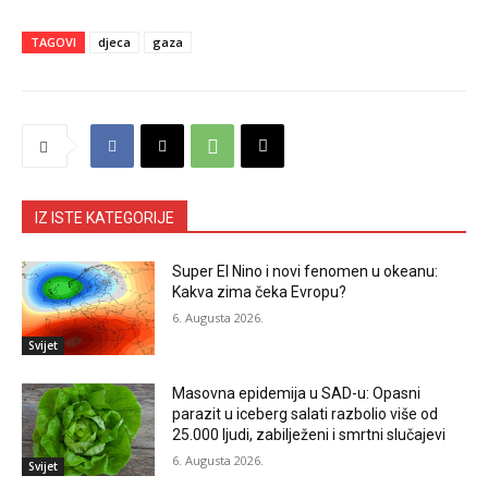
TAGOVI
djeca
gaza
IZ ISTE KATEGORIJE
Super El Nino i novi fenomen u okeanu:
Kakva zima čeka Evropu?
6. Augusta 2026.
Svijet
Masovna epidemija u SAD-u: Opasni
parazit u iceberg salati razbolio više od
25.000 ljudi, zabilježeni i smrtni slučajevi
6. Augusta 2026.
Svijet