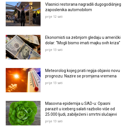
Vlasnici restorana nagradili dugogodišnjeg
zaposlenika automobilom
prije 12 sati
Ekonomisti sa zebnjom gledaju u američki
dolar: “Mogli bismo imati majku svih kriza”
prije 13 sati
Meteorolog kojeg prati regija objavio novu
prognozu: Nazire se promjena vremena
prije 13 sati
Masovna epidemija u SAD-u: Opasni
parazit u iceberg salati razbolio više od
25.000 ljudi, zabilježeni i smrtni slučajevi
prije 13 sati