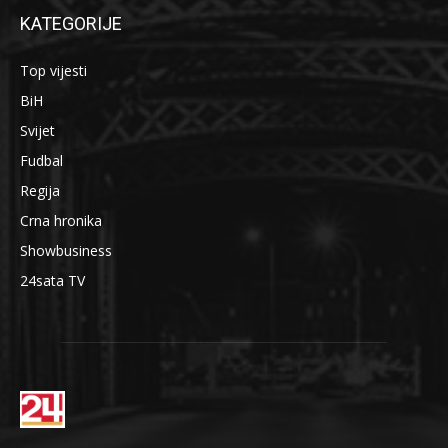
KATEGORIJE
Top vijesti
BiH
Svijet
Fudbal
Regija
Crna hronika
Showbusiness
24sata TV