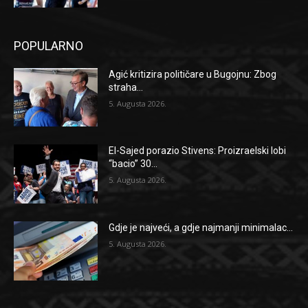
POPULARNO
Agić kritizira političare u Bugojnu: Zbog
straha...
5. Augusta 2026.
El-Sajed porazio Stivens: Proizraelski lobi
“bacio” 30...
5. Augusta 2026.
Gdje je najveći, a gdje najmanji minimalac...
5. Augusta 2026.