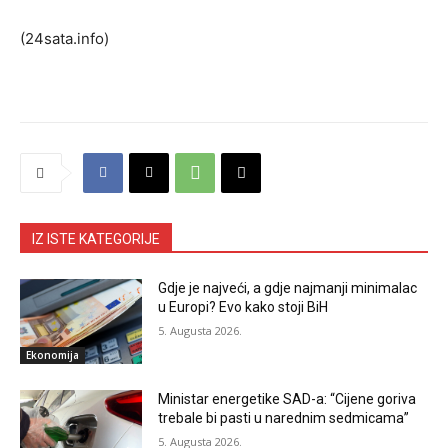
(24sata.info)
IZ ISTE KATEGORIJE
Gdje je najveći, a gdje najmanji minimalac
u Europi? Evo kako stoji BiH
5. Augusta 2026.
Ekonomija
Ministar energetike SAD-a: “Cijene goriva
trebale bi pasti u narednim sedmicama”
5. Augusta 2026.