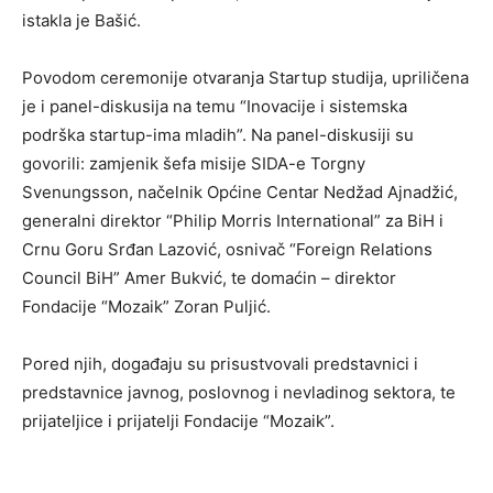
istakla je Bašić.
Povodom ceremonije otvaranja Startup studija, upriličena
je i panel-diskusija na temu “Inovacije i sistemska
podrška startup-ima mladih”. Na panel-diskusiji su
govorili: zamjenik šefa misije SIDA-e Torgny
Svenungsson, načelnik Općine Centar Nedžad Ajnadžić,
generalni direktor “Philip Morris International” za BiH i
Crnu Goru Srđan Lazović, osnivač “Foreign Relations
Council BiH” Amer Bukvić, te domaćin – direktor
Fondacije “Mozaik” Zoran Puljić.
Pored njih, događaju su prisustvovali predstavnici i
predstavnice javnog, poslovnog i nevladinog sektora, te
prijateljice i prijatelji Fondacije “Mozaik”.