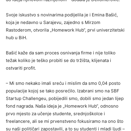
Svoje iskustvo s novinarima podijelila je i Emina Bašić,
koja je nedavno u Sarajevu, zajedno s Mirzom
Rastoderom, otvorila „Homework Hub“, prvi univerzitetski
hub u BiH.
Bašić kaže da sam proces osnivanja firme i nije toliko
težak koliko je teško probiti se do tržišta, klijenata i
ostvariti profit.
– Mi smo nekako imali sreću i mislim da smo 0,04 posto
populacije kojoj se tako posrećilo. Izabrani smo na SBF
Startup Challengeu, pobijedili smo, dobili smo jedan lijep
fond nagrada. Naša ideja je „Homework Hub“, odnosno
prvo mjesto za učenje studente, srednjoškolce i
freelancere, ali se mi prvenstveno fokusiramo na ono što
su naši političari zapostavili, a to su studenti i mladi ljudi –