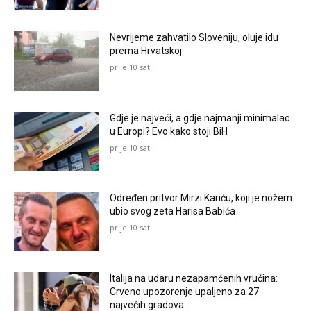
Nevrijeme zahvatilo Sloveniju, oluje idu
prema Hrvatskoj
prije 10 sati
Gdje je najveći, a gdje najmanji minimalac
u Europi? Evo kako stoji BiH
prije 10 sati
Određen pritvor Mirzi Kariću, koji je nožem
ubio svog zeta Harisa Babića
prije 10 sati
Italija na udaru nezapamćenih vrućina:
Crveno upozorenje upaljeno za 27
najvećih gradova