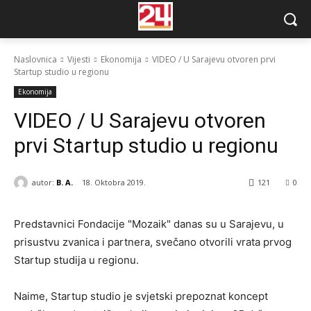
Naslovnica
Vijesti
Ekonomija
VIDEO / U Sarajevu otvoren prvi
Startup studio u regionu
Ekonomija
VIDEO / U Sarajevu otvoren
prvi Startup studio u regionu
autor:
B. A.
18. Oktobra 2019.
121
0
Predstavnici Fondacije "Mozaik" danas su u Sarajevu, u
prisustvu zvanica i partnera, svečano otvorili vrata prvog
Startup studija u regionu.
Naime, Startup studio je svjetski prepoznat koncept