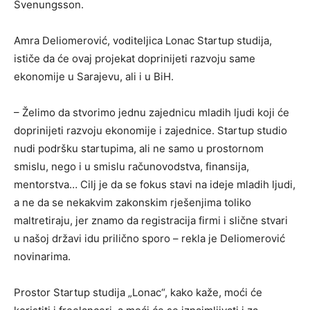
Svenungsson.
Amra Deliomerović, voditeljica Lonac Startup studija,
ističe da će ovaj projekat doprinijeti razvoju same
ekonomije u Sarajevu, ali i u BiH.
– Želimo da stvorimo jednu zajednicu mladih ljudi koji će
doprinijeti razvoju ekonomije i zajednice. Startup studio
nudi podršku startupima, ali ne samo u prostornom
smislu, nego i u smislu računovodstva, finansija,
mentorstva… Cilj je da se fokus stavi na ideje mladih ljudi,
a ne da se nekakvim zakonskim rješenjima toliko
maltretiraju, jer znamo da registracija firmi i slične stvari
u našoj državi idu prilično sporo – rekla je Deliomerović
novinarima.
Prostor Startup studija „Lonac“, kako kaže, moći će