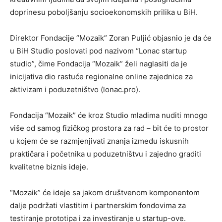
doprinesu poboljšanju socioekonomskih prilika u BiH.
Direktor Fondacije “Mozaik” Zoran Puljić objasnio je da će
u BiH Studio poslovati pod nazivom “Lonac startup
studio”, čime Fondacija “Mozaik” želi naglasiti da je
inicijativa dio rastuće regionalne online zajednice za
aktivizam i poduzetništvo (lonac.pro).
Fondacija “Mozaik” će kroz Studio mladima nuditi mnogo
više od samog fizičkog prostora za rad – bit će to prostor
u kojem će se razmjenjivati znanja između iskusnih
praktičara i početnika u poduzetništvu i zajedno graditi
kvalitetne biznis ideje.
“Mozaik” će ideje sa jakom društvenom komponentom
dalje podržati vlastitim i partnerskim fondovima za
testiranje prototipa i za investiranje u startup-ove.