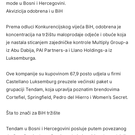
mode u Bosni i Hercegovini.
Akvizicija odobrena i u BiH
Prema odluci Konkurencijskog vijeća BiH, odobrena je
koncentracija na tržištu maloprodaje odjeće i obuće koja
je nastala sticanjem zajedničke kontrole Multiply Group-a
iz Abu Dabija, PAI Partners-a i Llano Holdings-a iz
Luksemburga.
Ove kompanije su kupovinom 67,9 posto udjela u firmi
Castellano Luksemburg preuzele većinski paket u
grupaciji Tendam, koja upravlja poznatim brendovima
Cortefiel, Springfield, Pedro del Hierro i Women’s Secret.
Šta to znači za BiH tržište
Tendam u Bosni i Hercegovini posluje putem povezanog