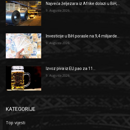
Najveća željezara iz Afrike dolazi u BiH,...
9. Augusta 2026.
Investicije u BiH porasle na 9,4 milijarde...
9. Augusta 2026.
Izvoz piva iz EU pao za 11...
9. Augusta 2026.
KATEGORIJE
Top vijesti