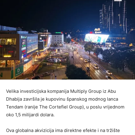
Velika investicijska kompanija Multiply Group iz Abu
Dhabija završila je kupovinu španskog modnog lanca
Tendam (ranije The Cortefiel Group), u poslu vrijednom
oko 1,5 milijardi dolara.
Ova globalna akvizicija ima direktne efekte i na tržište