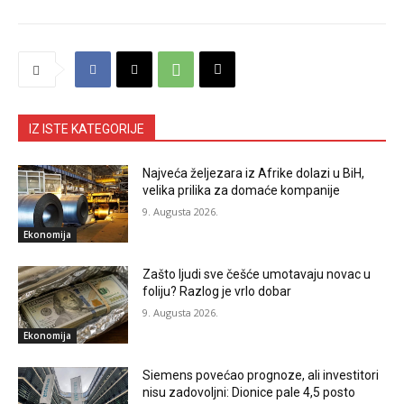
IZ ISTE KATEGORIJE
Najveća željezara iz Afrike dolazi u BiH,
velika prilika za domaće kompanije
9. Augusta 2026.
Ekonomija
Zašto ljudi sve češće umotavaju novac u
foliju? Razlog je vrlo dobar
9. Augusta 2026.
Ekonomija
Siemens povećao prognoze, ali investitori
nisu zadovoljni: Dionice pale 4,5 posto