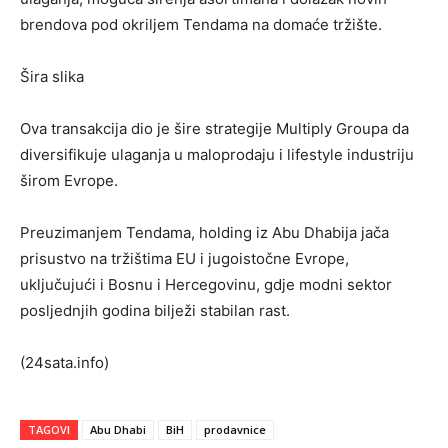
brendova pod okriljem Tendama na domaće tržište.
Šira slika
Ova transakcija dio je šire strategije Multiply Groupa da
diversifikuje ulaganja u maloprodaju i lifestyle industriju
širom Evrope.
Preuzimanjem Tendama, holding iz Abu Dhabija jača
prisustvo na tržištima EU i jugoistočne Evrope,
uključujući i Bosnu i Hercegovinu, gdje modni sektor
posljednjih godina bilježi stabilan rast.
(24sata.info)
TAGOVI
Abu Dhabi
BiH
prodavnice