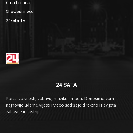
Crna hronika
Showbusiness
24sata TV
24 SATA
Portal za vijesti, zabavu, muziku i modu. Donosimo vam
najnovije udarne vijesti i video sadržaje direktno iz svijeta
zabavne industrije.