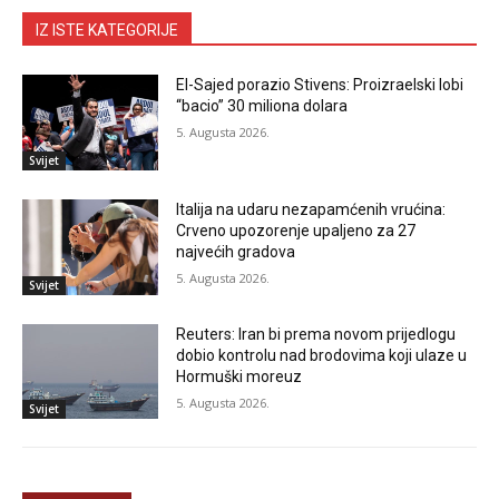
IZ ISTE KATEGORIJE
El-Sajed porazio Stivens: Proizraelski lobi
“bacio” 30 miliona dolara
5. Augusta 2026.
Svijet
Italija na udaru nezapamćenih vrućina:
Crveno upozorenje upaljeno za 27
najvećih gradova
5. Augusta 2026.
Svijet
Reuters: Iran bi prema novom prijedlogu
dobio kontrolu nad brodovima koji ulaze u
Hormuški moreuz
5. Augusta 2026.
Svijet