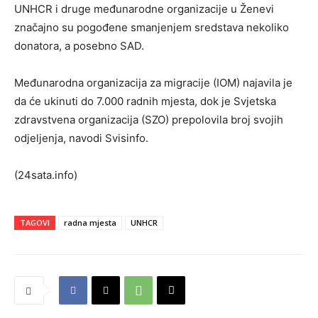
UNHCR i druge međunarodne organizacije u Ženevi
značajno su pogođene smanjenjem sredstava nekoliko
donatora, a posebno SAD.
Međunarodna organizacija za migracije (IOM) najavila je
da će ukinuti do 7.000 radnih mjesta, dok je Svjetska
zdravstvena organizacija (SZO) prepolovila broj svojih
odjeljenja, navodi Svisinfo.
(24sata.info)
TAGOVI
radna mjesta
UNHCR