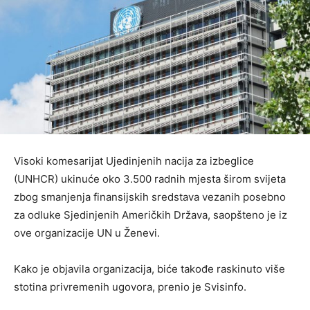
Visoki komesarijat Ujedinjenih nacija za izbeglice
(UNHCR) ukinuće oko 3.500 radnih mjesta širom svijeta
zbog smanjenja finansijskih sredstava vezanih posebno
za odluke Sjedinjenih Američkih Država, saopšteno je iz
ove organizacije UN u Ženevi.
Kako je objavila organizacija, biće takođe raskinuto više
stotina privremenih ugovora, prenio je Svisinfo.