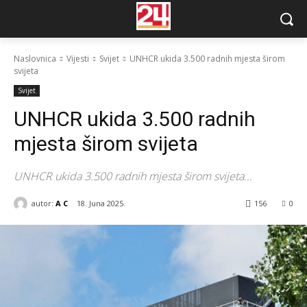
Naslovnica
Vijesti
Svijet
UNHCR ukida 3.500 radnih mjesta širom
svijeta
Svijet
UNHCR ukida 3.500 radnih
mjesta širom svijeta
UNHCR ukida 3.500 radnih mjesta širom svijeta...
autor:
A C
18. Juna 2025.
156
0