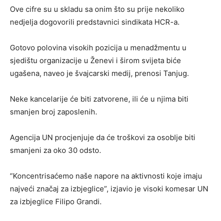
Ove cifre su u skladu sa onim što su prije nekoliko
nedjelja dogovorili predstavnici sindikata HCR-a.
Gotovo polovina visokih pozicija u menadžmentu u
sjedištu organizacije u Ženevi i širom svijeta biće
ugašena, naveo je švajcarski medij, prenosi Tanjug.
Neke kancelarije će biti zatvorene, ili će u njima biti
smanjen broj zaposlenih.
Agencija UN procjenjuje da će troškovi za osoblje biti
smanjeni za oko 30 odsto.
“Koncentrisaćemo naše napore na aktivnosti koje imaju
najveći značaj za izbjeglice”, izjavio je visoki komesar UN
za izbjeglice Filipo Grandi.