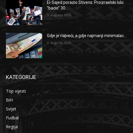
El-Sajed porazio Stivens: Proizraelski lobi
“bacio” 30...
5. Augusta 2026.
Gdje je najveći, a gdje najmanji minimalac...
5. Augusta 2026.
KATEGORIJE
Top vijesti
BiH
Svijet
Fudbal
Regija