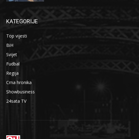
KATEGORIJE
Top vijesti
BiH
Svijet
Fudbal
Regija
Crna hronika
Showbusiness
24sata TV