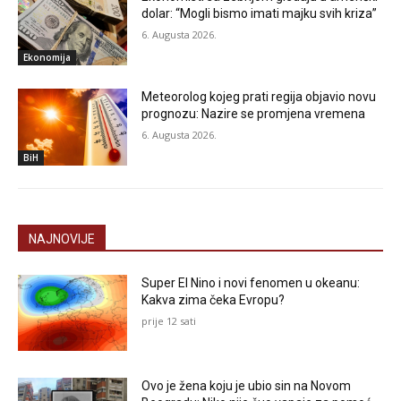
dolar: “Mogli bismo imati majku svih kriza”
6. Augusta 2026.
Ekonomija
Meteorolog kojeg prati regija objavio novu
prognozu: Nazire se promjena vremena
6. Augusta 2026.
BiH
NAJNOVIJE
Super El Nino i novi fenomen u okeanu:
Kakva zima čeka Evropu?
prije 12 sati
Ovo je žena koju je ubio sin na Novom