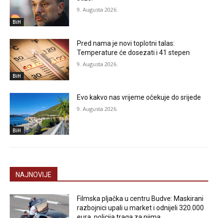
9. Augusta 2026.
BiH
Pred nama je novi toplotni talas:
Temperature će dosezati i 41 stepen
9. Augusta 2026.
BiH
Evo kakvo nas vrijeme očekuje do srijede
9. Augusta 2026.
BiH
NAJNOVIJE
Filmska pljačka u centru Budve: Maskirani
razbojnici upali u market i odnijeli 320.000
eura, policija traga za njima