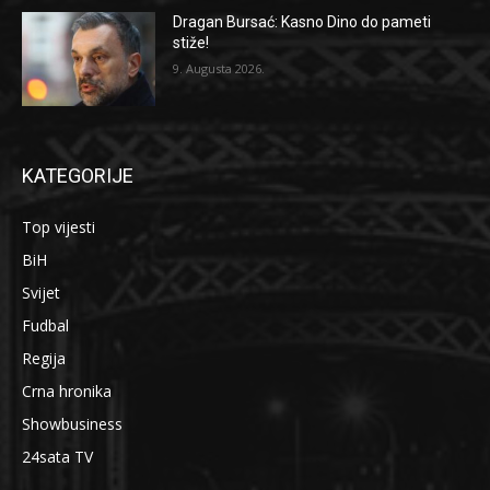
Dragan Bursać: Kasno Dino do pameti
stiže!
9. Augusta 2026.
KATEGORIJE
Top vijesti
BiH
Svijet
Fudbal
Regija
Crna hronika
Showbusiness
24sata TV