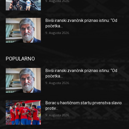
9. Augusta 2026.
Bivši iranski zvančnik priznao istinu: “Od
početka...
9. Augusta 2026.
POPULARNO
Bivši iranski zvančnik priznao istinu: “Od
početka...
9. Augusta 2026.
Borac u haotičnom startu prvenstva slavio
protiv...
9. Augusta 2026.