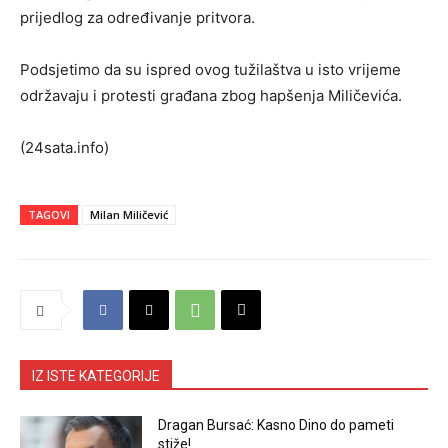
prijedlog za određivanje pritvora.
Podsjetimo da su ispred ovog tužilaštva u isto vrijeme
održavaju i protesti građana zbog hapšenja Miličevića.
(24sata.info)
TAGOVI
Milan Miličević
IZ ISTE KATEGORIJE
Dragan Bursać: Kasno Dino do pameti
stiže!