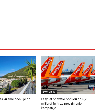
Ekonomija
as vrijeme očekuje do
EasyJet prihvatio ponudu od 5,7
milijardi funti za preuzimanje
kompanije