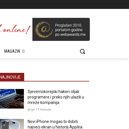
MAGAZIN
NAJNOVIJE
Sjevernokorejski hakeri ciljali
programere i preko njih ulazili u
mreže kompanija
prije 17 minuta
Novi iPhone mogao bi dobiti
najveći ekran u historiji Applea