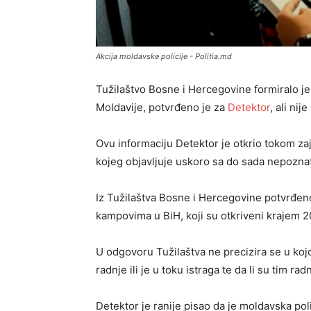
Akcija moldavske policije - Politia.md
Tužilaštvo Bosne i Hercegovine formiralo j
Moldavije, potvrđeno je za
Detektor
, ali ni
Ovu informaciju Detektor je otkrio tokom 
kojeg objavljuje uskoro sa do sada nepoznat
Iz Tužilaštva Bosne i Hercegovine potvrđeno
kampovima u BiH, koji su otkriveni krajem 2
U odgovoru Tužilaštva ne precizira se u koj
radnje ili je u toku istraga te da li su tim
Detektor je ranije pisao da je moldavska pol