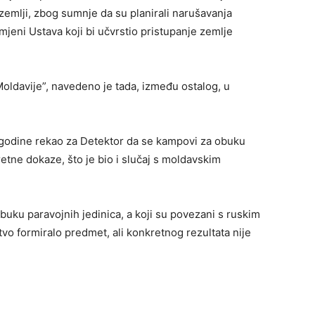
 zemlji, zbog sumnje da su planirali narušavanja
eni Ustava koji bi učvrstio pristupanje zemlje
 Moldavije”, navedeno je tada, između ostalog, u
 godine rekao za Detektor da se kampovi za obuku
kretne dokaze, što je bio i slučaj s moldavskim
buku paravojnih jedinica, a koji su povezani s ruskim
vo formiralo predmet, ali konkretnog rezultata nije