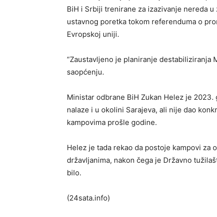
BiH i Srbiji trenirane za izazivanje nereda u
ustavnog poretka tokom referenduma o promj
Evropskoj uniji.
“Zaustavljeno je planiranje destabiliziranja
saopćenju.
Ministar odbrane BiH Zukan Helez je 2023.
nalaze i u okolini Sarajeva, ali nije dao kon
kampovima prošle godine.
Helez je tada rekao da postoje kampovi za o
državljanima, nakon čega je Državno tužilašt
bilo.
(24sata.info)