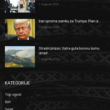
7. Augusta 2026.
Iran sprema zamku za Trumpa: Plan iz...
7. Augusta 2026.
Strašni prizori: Vatra guta borovu šumu
iznad...
7. Augusta 2026.
KATEGORIJE
Top vijesti
BiH
Svijet