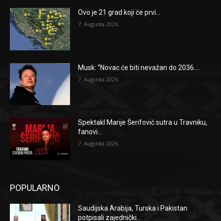
Ovo je 21 grad koji će prvi...
7. Augusta 2026.
Musk: “Novac će biti nevažan do 2036....
7. Augusta 2026.
Spektakl Marije Šerifović sutra u Travniku,
fanovi...
7. Augusta 2026.
POPULARNO
Saudijska Arabija, Turska i Pakistan
potpisali zajednički...