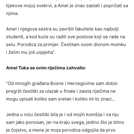
lijekove mojoj svekrvi, a Amel je znao zastati i popričati sa
njima.
Amel i njegova sestra su završili fakultete kao najbolji
studenti, a kod kuće su radili sve poslove koji se rade na
selu. Porodica za primjer. Čestitam ovom divnom momku
i želim mu još uspjeha”.
Amel Tuka se ovim riječima zahvalio:
“Od mnogih građana Bosne i Hercegovine sam dobio
pregršt čestitki za ulazak u finale i zaista riječima ne
mogu opisati koliko sam sretan i koliko mi to znaci…
Jedna u nizu čestitki bila je i od mojih komšija i na nju
sam jako ponosan, jer na kraju svega, jedino što je bitno
je čojstvo, a mene je moja porodica odgojila da prvo