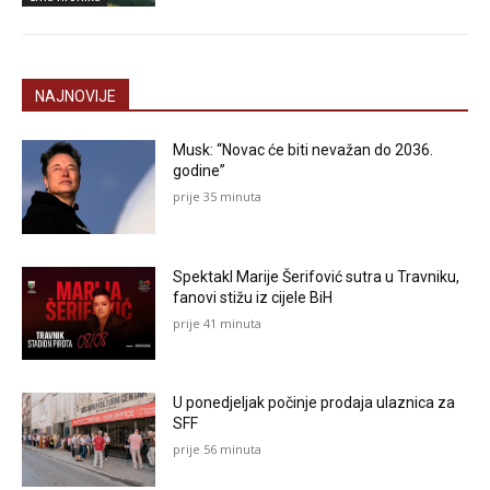
NAJNOVIJE
Musk: “Novac će biti nevažan do 2036.
godine”
prije 35 minuta
Spektakl Marije Šerifović sutra u Travniku,
fanovi stižu iz cijele BiH
prije 41 minuta
U ponedjeljak počinje prodaja ulaznica za
SFF
prije 56 minuta