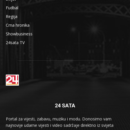
Fudbal
Regija
Crna hronika
Showbusiness
24sata TV
24 SATA
Portal za vijesti, zabavu, muziku i modu. Donosimo vam
najnovije udarne vijesti i video sadržaje direktno iz svijeta