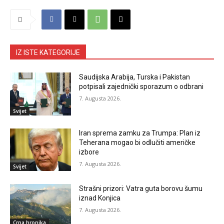
IZ ISTE KATEGORIJE
Saudijska Arabija, Turska i Pakistan
potpisali zajednički sporazum o odbrani
7. Augusta 2026.
Svijet
Iran sprema zamku za Trumpa: Plan iz
Teherana mogao bi odlučiti američke
izbore
7. Augusta 2026.
Svijet
Strašni prizori: Vatra guta borovu šumu
iznad Konjica
7. Augusta 2026.
Crna hronika