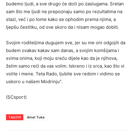
budemo ljudi, a sve drugo će doći po zaslugama. Sretan
sam što me ljudi ne prepoznaju samo po rezultatima na
stazi, već i po tome kako se ophodim prema njima, a
ljepšu čestitku, od ove skoro da i nisam mogao dobiti.
Svojim roditeljima dugujem sve, jer su me oni odgojili da
budem ovakav kakav sam danas, a svojim komšijama i
svima onima, koji moju sreću dijele kao da je njihova,
želim samo reći da vas volim. Iskreno i iz srca, kao što vi
volite i mene. Teta Rado, ljubite sve redom i vidimo se
uskoro u našem Modrinju”.
(SCsport)
TAGOVI
Amel Tuka