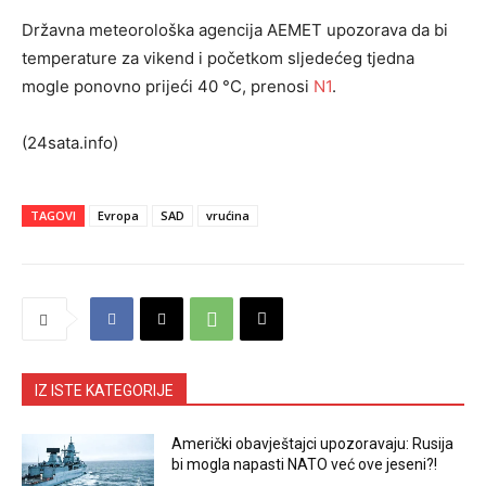
Državna meteorološka agencija AEMET upozorava da bi
temperature za vikend i početkom sljedećeg tjedna
mogle ponovno prijeći 40 °C, prenosi
N1
.
(24sata.info)
TAGOVI
Evropa
SAD
vrućina
IZ ISTE KATEGORIJE
Američki obavještajci upozoravaju: Rusija
bi mogla napasti NATO već ove jeseni?!