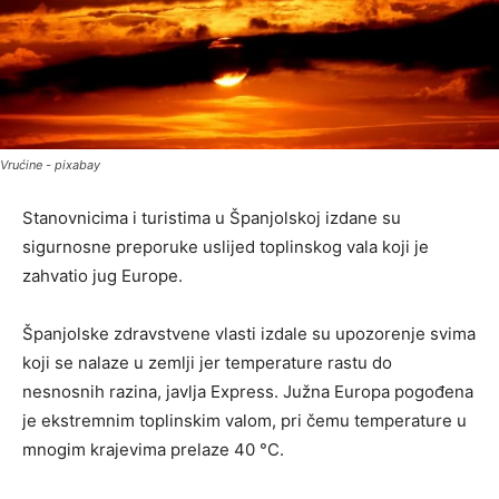
Vrućine - pixabay
Stanovnicima i turistima u Španjolskoj izdane su
sigurnosne preporuke uslijed toplinskog vala koji je
zahvatio jug Europe.
Španjolske zdravstvene vlasti izdale su upozorenje svima
koji se nalaze u zemlji jer temperature rastu do
nesnosnih razina, javlja Express. Južna Europa pogođena
je ekstremnim toplinskim valom, pri čemu temperature u
mnogim krajevima prelaze 40 °C.