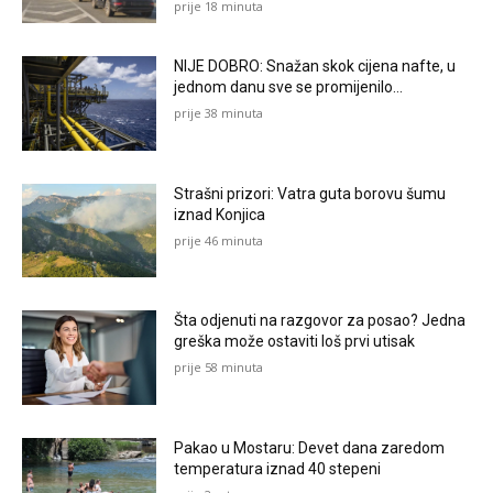
prije 18 minuta
NIJE DOBRO: Snažan skok cijena nafte, u
jednom danu sve se promijenilo…
prije 38 minuta
Strašni prizori: Vatra guta borovu šumu
iznad Konjica
prije 46 minuta
Šta odjenuti na razgovor za posao? Jedna
greška može ostaviti loš prvi utisak
prije 58 minuta
Pakao u Mostaru: Devet dana zaredom
temperatura iznad 40 stepeni