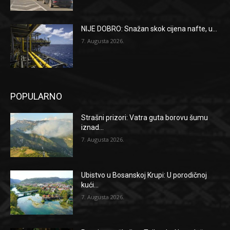
NIJE DOBRO: Snažan skok cijena nafte, u...
7. Augusta 2026.
POPULARNO
Strašni prizori: Vatra guta borovu šumu
iznad...
7. Augusta 2026.
Ubistvo u Bosanskoj Krupi: U porodičnoj
kući...
7. Augusta 2026.