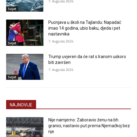
7. Augusta 2026.
Svijet
Pucnjava u školi na Tajlandu: Napadač
imao 14 godina, ubio baku, djeda i pet
nastavnika
7. Augusta 2026.
Svijet
Trump uvjeren da će rat s Iranom uskoro
biti završen
7. Augusta 2026.
Svijet
NAJNOVIJE
Nije namjerno: Zaboravio ženu na bh.
granici, nastavio put prema Njemačkoj bez
nje