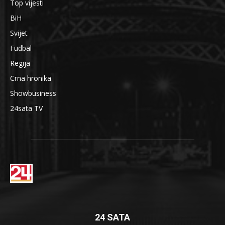
Top vijesti
BiH
Svijet
Fudbal
Regija
Crna hronika
Showbusiness
24sata TV
24 SATA