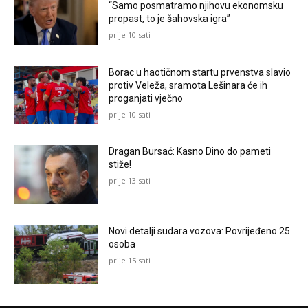
“Samo posmatramo njihovu ekonomsku
propast, to je šahovska igra”
prije 10 sati
Borac u haotičnom startu prvenstva slavio
protiv Veleža, sramota Lešinara će ih
proganjati vječno
prije 10 sati
Dragan Bursać: Kasno Dino do pameti
stiže!
prije 13 sati
Novi detalji sudara vozova: Povrijeđeno 25
osoba
prije 15 sati