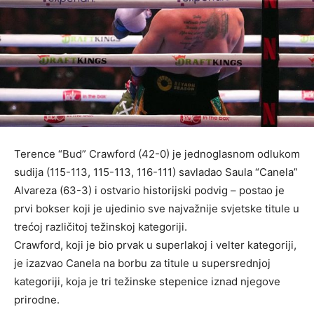
Terence “Bud” Crawford (42-0) je jednoglasnom odlukom
sudija (115-113, 115-113, 116-111) savladao Saula “Canela”
Alvareza (63-3) i ostvario historijski podvig – postao je
prvi bokser koji je ujedinio sve najvažnije svjetske titule u
trećoj različitoj težinskoj kategoriji.
Crawford, koji je bio prvak u superlakoj i velter kategoriji,
je izazvao Canela na borbu za titule u supersrednjoj
kategoriji, koja je tri težinske stepenice iznad njegove
prirodne.