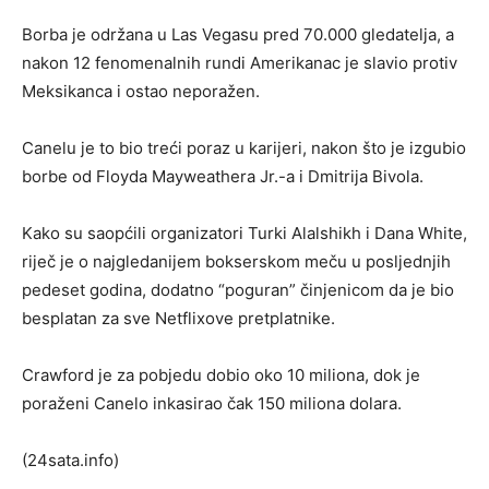
Borba je održana u Las Vegasu pred 70.000 gledatelja, a
nakon 12 fenomenalnih rundi Amerikanac je slavio protiv
Meksikanca i ostao neporažen.
Canelu je to bio treći poraz u karijeri, nakon što je izgubio
borbe od Floyda Mayweathera Jr.-a i Dmitrija Bivola.
Kako su saopćili organizatori Turki Alalshikh i Dana White,
riječ je o najgledanijem bokserskom meču u posljednjih
pedeset godina, dodatno “poguran” činjenicom da je bio
besplatan za sve Netflixove pretplatnike.
Crawford je za pobjedu dobio oko 10 miliona, dok je
poraženi Canelo inkasirao čak 150 miliona dolara.
(24sata.info)