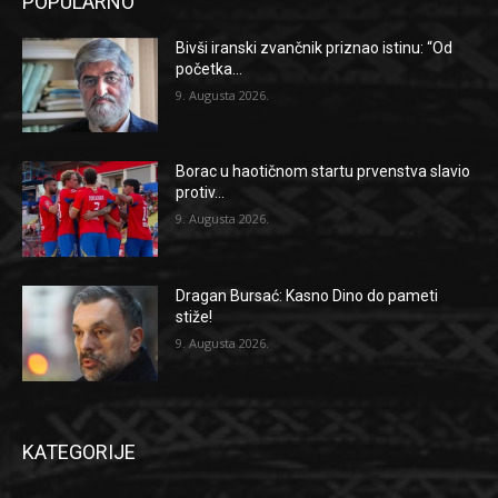
POPULARNO
Bivši iranski zvančnik priznao istinu: “Od
početka...
9. Augusta 2026.
Borac u haotičnom startu prvenstva slavio
protiv...
9. Augusta 2026.
Dragan Bursać: Kasno Dino do pameti
stiže!
9. Augusta 2026.
KATEGORIJE