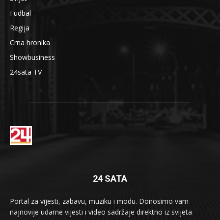
Fudbal
Regija
Crna hronika
Showbusiness
24sata TV
24 SATA
Portal za vijesti, zabavu, muziku i modu. Donosimo vam
najnovije udarne vijesti i video sadržaje direktno iz svijeta