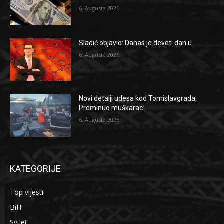
6. Augusta 2026.
Sladić objavio: Danas je deveti dan u...
6. Augusta 2026.
Novi detalji udesa kod Tomislavgrada:
Preminuo muškarac...
6. Augusta 2026.
KATEGORIJE
Top vijesti
BiH
Svijet