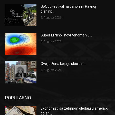
GoOut Festival na Jahorini i Ravnoj
planini:...
6. Augusta 2026.
Super El Nino i novi fenomen u...
6. Augusta 2026.
Ovo je žena koju je ubio sin...
6. Augusta 2026.
POPULARNO
Ekonomisti sa zebnjom gledaju u američki
dolar:...