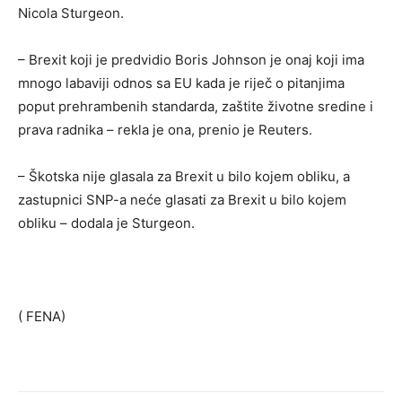
Nicola Sturgeon.
– Brexit koji je predvidio Boris Johnson je onaj koji ima
mnogo labaviji odnos sa EU kada je riječ o pitanjima
poput prehrambenih standarda, zaštite životne sredine i
prava radnika – rekla je ona, prenio je Reuters.
– Škotska nije glasala za Brexit u bilo kojem obliku, a
zastupnici SNP-a neće glasati za Brexit u bilo kojem
obliku – dodala je Sturgeon.
( FENA)