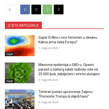
IZ ISTE KATEGORIJE
Super El Nino i novi fenomen u okeanu:
Kakva zima čeka Evropu?
6. Augusta 2026.
Svijet
Masovna epidemija u SAD-u: Opasni
parazit u iceberg salati razbolio više od
25.000 ljudi, zabilježeni i smrtni slučajevi
6. Augusta 2026.
Svijet
Teheran poslao upozorenje Zaljevu:
“Prenesite Trumpu ili slijedi haos”
6. Augusta 2026.
Svijet