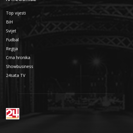
Top vijesti
BiH
Svijet
Fudbal
Regija
Crna hronika
Showbusiness
24sata TV