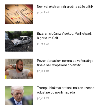
Novi val ekstremnih vrućina stiže u BiH
prije 1 sat
Bizaran slučaj iz Visokog: Palili otpad,
izgorio im Golf
prije 1 sat
Pezer danas lovi normu za večerašnje
finale na Evropskom prvenstvu
prije 1 sat
Trump ublažava pritisak na Iran i zasad
odustaje od novih napada
prije 1 sat