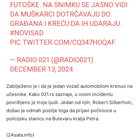
FUTOŠKE. NA SNIMKU SE JASNO VIDI
DA MUŠKARCI DOTRČAVAJU DO
GRAĐANA I KREĆU DA IH UDARAJU.
#NOVISAD
PIC.TWITTER.COM/CQ347HOQAF
— RADIO 021 (@RADIO021)
DECEMBER 13, 2024
Zabilježeno je i da je jedan vozač automobilom krenuo na
učesnike. Kako 021.rs saznaje, u ovom incidentu
povrđijeno je troje ljudi. Jedan od njih, Robert Silberholc,
došao je odmah poslije toga da prijavi počinioce u
policijsku stanicu na Bulevaru kralja Petra.
(24sata.info)