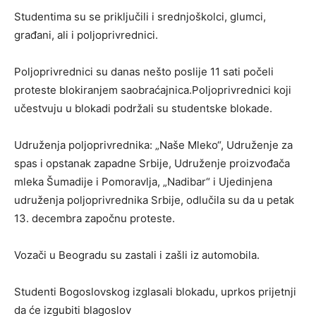
Studentima su se priključili i srednjoškolci, glumci,
građani, ali i poljoprivrednici.
Poljoprivrednici su danas nešto poslije 11 sati počeli
proteste blokiranjem saobraćajnica.Poljoprivrednici koji
učestvuju u blokadi podržali su studentske blokade.
Udruženja poljoprivrednika: „Naše Mleko“, Udruženje za
spas i opstanak zapadne Srbije, Udruženje proizvođača
mleka Šumadije i Pomoravlja, „Nadibar“ i Ujedinjena
udruženja poljoprivrednika Srbije, odlučila su da u petak
13. decembra započnu proteste.
Vozači u Beogradu su zastali i zašli iz automobila.
Studenti Bogoslovskog izglasali blokadu, uprkos prijetnji
da će izgubiti blagoslov