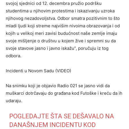
svojoj sjednici od 12. decembra pružio podršku
studentima u njihovim protestima i iskazivanju uzroka
njihovog nezadovoljstva. Odbor smatra pozitivnim to što
mladi ljudi koji streme najvišim nivoima obrazovanja i od
kojih u velikoj meri zavisi budućnost naše zemlje imaju
svoje mišljenje o društvu u kojem žive i spremni su da
svoje stavove jasno i javno iskažu”, poručuju iz tog
odbora.
Incidenti u Novom Sadu (VIDEO)
Na snimku koji je objavio Radio 021 se jasno vidi da
muškarci dotrčavaju do građana kod Futoške i kreću da ih
udaraju.
POGLEDAJTE ŠTA SE DEŠAVALO NA
DANAŠNJEM INCIDENTU KOD