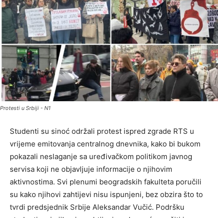
Protesti u Srbiji - N1
Studenti su sinoć održali protest ispred zgrade RTS u
vrijeme emitovanja centralnog dnevnika, kako bi bukom
pokazali neslaganje sa uređivačkom politikom javnog
servisa koji ne objavljuje informacije o njihovim
aktivnostima. Svi plenumi beogradskih fakulteta poručili
su kako njihovi zahtijevi nisu ispunjeni, bez obzira što to
tvrdi predsjednik Srbije Aleksandar Vučić. Podršku