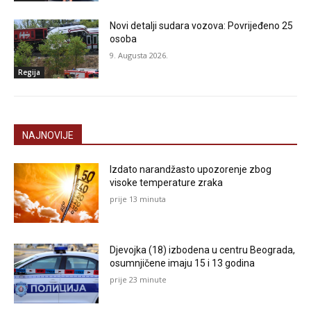
Novi detalji sudara vozova: Povrijeđeno 25
osoba
9. Augusta 2026.
Regija
NAJNOVIJE
Izdato narandžasto upozorenje zbog
visoke temperature zraka
prije 13 minuta
Djevojka (18) izbodena u centru Beograda,
osumnjičene imaju 15 i 13 godina
prije 23 minute