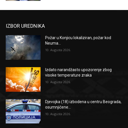
IZBOR UREDNIKA
Požar u Konjicu lokaliziran, požar kod
Neuma...
10. Augusta 2026.
Izdato narandžasto upozorenje zbog
visoke temperature zraka
10. Augusta 2026.
Djevojka (18) izbodena u centru Beograda,
osumnjičene...
10. Augusta 2026.