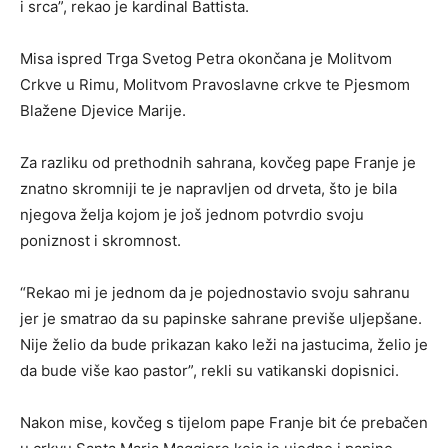
i srca”, rekao je kardinal Battista.
Misa ispred Trga Svetog Petra okončana je Molitvom
Crkve u Rimu, Molitvom Pravoslavne crkve te Pjesmom
Blažene Djevice Marije.
Za razliku od prethodnih sahrana, kovčeg pape Franje je
znatno skromniji te je napravljen od drveta, što je bila
njegova želja kojom je još jednom potvrdio svoju
poniznost i skromnost.
“Rekao mi je jednom da je pojednostavio svoju sahranu
jer je smatrao da su papinske sahrane previše uljepšane.
Nije želio da bude prikazan kako leži na jastucima, želio je
da bude više kao pastor”, rekli su vatikanski dopisnici.
Nakon mise, kovčeg s tijelom pape Franje bit će prebačen