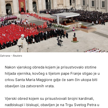
Sahrana - Reuters
Nakon vjerskog obreda kojem je prisustvovalo stotine
hiljada vjernika, kovčeg s tijelom pape Franje stigao je u
crkvu Santa Maria Maggiore gdje će sam čin ukopa biti
obavljen iza zatvorenih vrata.
Vjerski obred kojem su prisustvovali brojni kardinali,
nadbiskupi i biskupi, obavljen je na Trgu Svetog Petra u