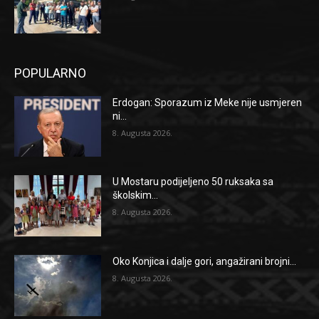
POPULARNO
Erdogan: Sporazum iz Meke nije usmjeren
ni...
8. Augusta 2026.
U Mostaru podijeljeno 50 ruksaka sa
školskim...
8. Augusta 2026.
Oko Konjica i dalje gori, angažirani brojni...
8. Augusta 2026.