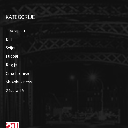
KATEGORIJE
Top vijesti
BiH
Svijet
Fudbal
Regija
Crna hronika
Showbusiness
24sata TV