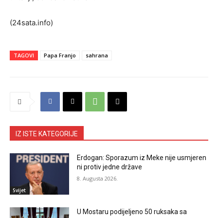
(24sata.info)
TAGOVI
Papa Franjo
sahrana
IZ ISTE KATEGORIJE
Erdogan: Sporazum iz Meke nije usmjeren
ni protiv jedne države
8. Augusta 2026.
Svijet
U Mostaru podijeljeno 50 ruksaka sa