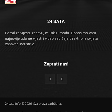
24 SATA
Portal za vijesti, zabavu, muziku i modu. Donosimo vam
najnovije udarne vijesti i video sadržaje direktno iz svijeta
zabavne industrije.
Zaprati nas!
24sata.info © 2026. Sva prava zadržana.