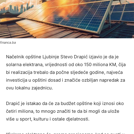
financa.ba
Načelnik opštine Ljubinje Stevo Drapić izjavio je da je
solarna elektrana, vrijednosti od oko 150 miliona KM, čija
bi realizacija trebalo da počne sljedeće godine, najveća
investicija u opštini dosad i značiće ozbiljan napredak za
ovu lokalnu zajednicu.
Drapić je istakao da će za budžet opštine koji iznosi oko
četiri miliona, to mnogo značiti te da bi mogli da ulože
više u sport, kulturu i ostale djelatnosti.