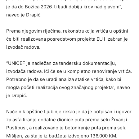
je da do Božića 2026. ti ljudi dobiju krov nad glavom”,
naveo je Drapić.
Prema njegovim riječima, rekonstrukcija vrtića u opštini
će biti realizovana posredstvom projekta EU i izabran je
izvođač radova.
“UNICEF je nadležan za tendersku dokumentaciju,
izvođača radova. Ići će se u kompletno renoviranje vrtića.
Potrebno je da se uradi analiza statike vrtića, kako bi
mogla početi realizacija ovog značajnog projekta”, naveo
je Drapić.
Načelnik opštine Ljubinje rekao je da je potpisan i ugovor
za asfaltiranje dodatne dionice puta prema selu Žrvanj i
Pustipusi, a realizovano je betoniranje puta prema selu
Mišljen, za šta je iz budžeta izdvojeno 136.000 KM.