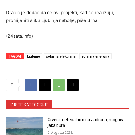
Drapić je dodao da će ovi projekti, kad se realizuju,
promijeniti sliku Ljubinja nabolje, piše Srna.
(24sata.info)
TAGOVI
Ljubinje
solarna elektrana
solarna energija
IZ ISTE KATEGORIJE
Crveni meteoalarm na Jadranu, moguća
jaka bura
7. Augusta 2026.