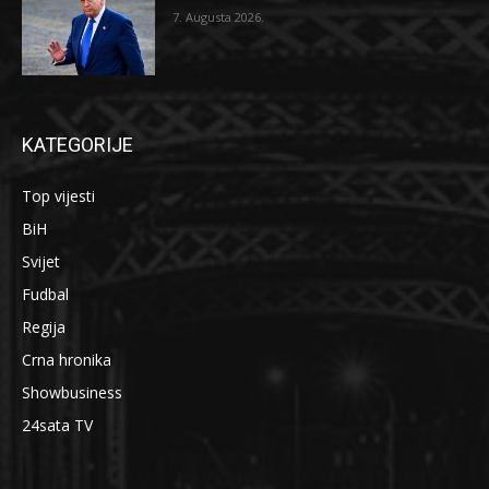
7. Augusta 2026.
KATEGORIJE
Top vijesti
BiH
Svijet
Fudbal
Regija
Crna hronika
Showbusiness
24sata TV