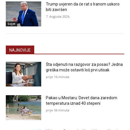
Trump uvjeren da će rat s Iranom uskoro
biti završen
7. Augusta 2026.
Svijet
NAJNOVIJE
Šta odjenuti na razgovor za posao? Jedna
greška može ostaviti loš prvi utisak
prije 16 minuta
Pakao u Mostaru: Devet dana zaredom
temperatura iznad 40 stepeni
prije 56 minuta