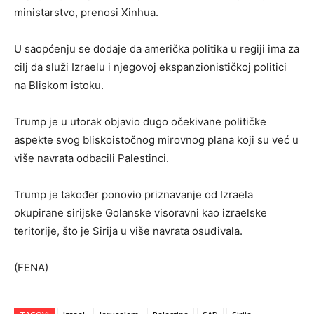
ministarstvo, prenosi Xinhua.
U saopćenju se dodaje da američka politika u regiji ima za
cilj da služi Izraelu i njegovoj ekspanzionističkoj politici
na Bliskom istoku.
Trump je u utorak objavio dugo očekivane političke
aspekte svog bliskoistočnog mirovnog plana koji su već u
više navrata odbacili Palestinci.
Trump je također ponovio priznavanje od Izraela
okupirane sirijske Golanske visoravni kao izraelske
teritorije, što je Sirija u više navrata osuđivala.
(FENA)