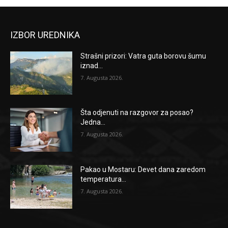
IZBOR UREDNIKA
Strašni prizori: Vatra guta borovu šumu
iznad...
7. Augusta 2026.
Šta odjenuti na razgovor za posao?
Jedna...
7. Augusta 2026.
Pakao u Mostaru: Devet dana zaredom
temperatura...
7. Augusta 2026.