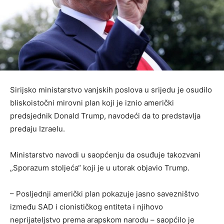
Sirijsko ministarstvo vanjskih poslova u srijedu je osudilo
bliskoistočni mirovni plan koji je iznio američki
predsjednik Donald Trump, navodeći da to predstavlja
predaju Izraelu.
Ministarstvo navodi u saopćenju da osuđuje takozvani
„Sporazum stoljeća“ koji je u utorak objavio Trump.
– Posljednji američki plan pokazuje jasno savezništvo
između SAD i cionističkog entiteta i njihovo
neprijateljstvo prema arapskom narodu – saopćilo je