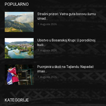
POPULARNO
Strašni prizori: Vatra guta borovu šumu
iznad...
7. Augusta 2026.
Ubistvo u Bosanskoj Krupi: U porodičnoj
kući...
7. Augusta 2026.
Pucnjava u školi na Tajlandu: Napadač
imao...
7. Augusta 2026.
KATEGORIJE