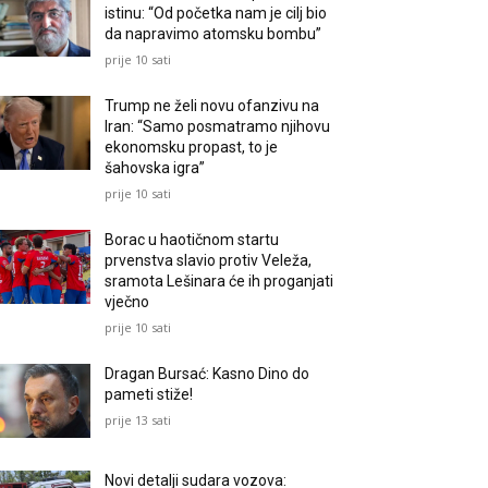
istinu: “Od početka nam je cilj bio
da napravimo atomsku bombu”
prije 10 sati
Trump ne želi novu ofanzivu na
Iran: “Samo posmatramo njihovu
ekonomsku propast, to je
šahovska igra”
prije 10 sati
Borac u haotičnom startu
prvenstva slavio protiv Veleža,
sramota Lešinara će ih proganjati
vječno
prije 10 sati
Dragan Bursać: Kasno Dino do
pameti stiže!
prije 13 sati
Novi detalji sudara vozova: