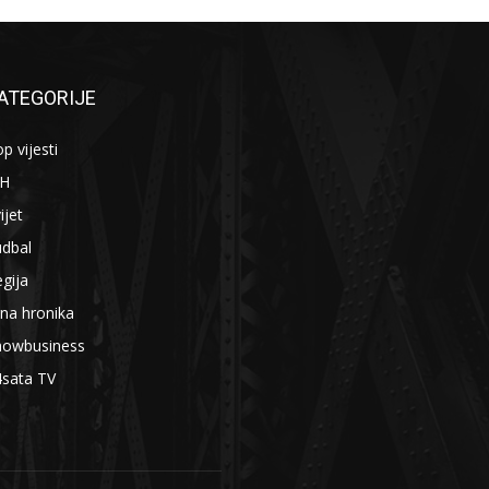
ATEGORIJE
p vijesti
iH
ijet
udbal
gija
na hronika
howbusiness
4sata TV