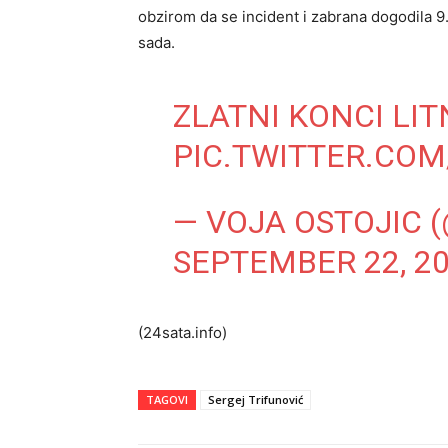
obzirom da se incident i zabrana dogodila 9.
sada.
ZLATNI KONCI LIT
PIC.TWITTER.COM
— VOJA OSTOJIC 
SEPTEMBER 22, 2
(24sata.info)
TAGOVI
Sergej Trifunović