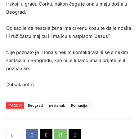
Irskoj, u gradu Corku, nakon čega je ona u maju došla u
Beograd.
Opisao je da nestala žena ima crvenu kosu te da je nosila
ili ružičastu majicu ili majicu s natpisom “Jesus”.
Nije poznato je li Iona s nekim kontaktirala ili se s nekim
sastajala u Beogradu, kao ni je li tamo imala prijatelje ili
poznanike.
(24sata.info)
TAGOVI
Beograd
nestanak
Rumunija