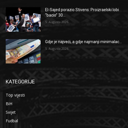
El-Sajed porazio Stivens: Proizraelski lobi
“bacio” 30...
5. Augusta 2026.
Gdje je najveći, a gdje najmanji minimalac...
5. Augusta 2026.
KATEGORIJE
Top vijesti
BiH
Svijet
Fudbal