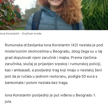
Iona Konstantin - Društven mreže
Rumunska državljanka Iona Konstantin (42) nestala je pod
misterioznim okolnostima u Beogradu, zbog čega su u taj
grad doputovali njeni zaručnik i majka. Prema riječima
zaručnika, slučaj je prijavljen srpskoj i rumunskoj policiji,
kao i ambasadi, a posljednji trag koji imaju o nestaloj ženi
jest da je ručala u jednom restoranu, podigla 50 eura s
bankomata i potom nestala bez traga.
Iona Konstantin posljednji je put viđena u Beogradu 1.
jula.