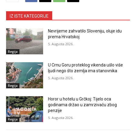
IZ ISTE KATEGORIJE
Nevrijeme zahvatilo Sloveniju, oluje idu
prema Hrvatskoj
5. Augusta 2026.
Regija
U Crnu Goru proteklog vikenda ušlo više
ljudi nego što zemlja ima stanovnika
5. Augusta 2026.
Regija
Horor u hotelu u Grčkoj: Tijelo oca
godinama držao u zamrzivaču zbog
penzije
5. Augusta 2026.
Regija