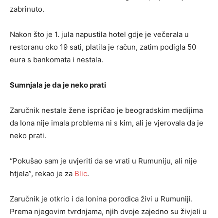
zabrinuto.
Nakon što je 1. jula napustila hotel gdje je večerala u
restoranu oko 19 sati, platila je račun, zatim podigla 50
eura s bankomata i nestala.
Sumnjala je da je neko prati
Zaručnik nestale žene ispričao je beogradskim medijima
da Iona nije imala problema ni s kim, ali je vjerovala da je
neko prati.
“Pokušao sam je uvjeriti da se vrati u Rumuniju, ali nije
htjela”, rekao je za
Blic
.
Zaručnik je otkrio i da Ionina porodica živi u Rumuniji.
Prema njegovim tvrdnjama, njih dvoje zajedno su živjeli u