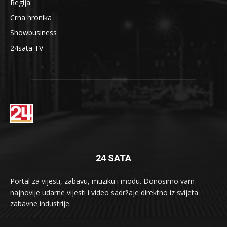
Regija
Crna hronika
Showbusiness
24sata TV
24 SATA
Portal za vijesti, zabavu, muziku i modu. Donosimo vam
najnovije udarne vijesti i video sadržaje direktno iz svijeta
zabavne industrije.