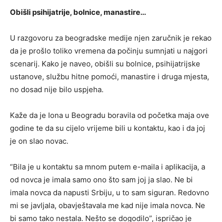
Obišli psihijatrije, bolnice, manastire…
U razgovoru za beogradske medije njen zaručnik je rekao
da je prošlo toliko vremena da počinju sumnjati u najgori
scenarij. Kako je naveo, obišli su bolnice, psihijatrijske
ustanove, službu hitne pomoći, manastire i druga mjesta,
no dosad nije bilo uspjeha.
Kaže da je Iona u Beogradu boravila od početka maja ove
godine te da su cijelo vrijeme bili u kontaktu, kao i da joj
je on slao novac.
“Bila je u kontaktu sa mnom putem e-maila i aplikacija, a
od novca je imala samo ono što sam joj ja slao. Ne bi
imala novca da napusti Srbiju, u to sam siguran. Redovno
mi se javljala, obavještavala me kad nije imala novca. Ne
bi samo tako nestala. Nešto se dogodilo”, ispričao je