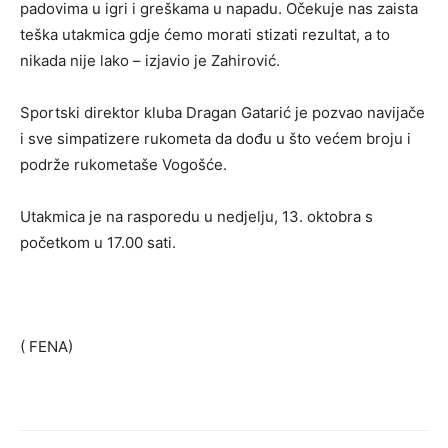
padovima u igri i greškama u napadu. Očekuje nas zaista
teška utakmica gdje ćemo morati stizati rezultat, a to
nikada nije lako – izjavio je Zahirović.
Sportski direktor kluba Dragan Gatarić je pozvao navijače
i sve simpatizere rukometa da dođu u što većem broju i
podrže rukometaše Vogošće.
Utakmica je na rasporedu u nedjelju, 13. oktobra s
početkom u 17.00 sati.
( FENA)