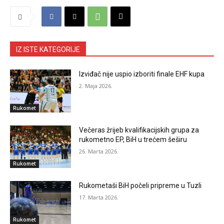
IZ ISTE KATEGORIJE
Izviđač nije uspio izboriti finale EHF kupa
2. Maja 2026.
Rukomet
Večeras žrijeb kvalifikacijskih grupa za
rukometno EP, BiH u trećem šeširu
26. Marta 2026.
Rukomet
Rukometaši BiH počeli pripreme u Tuzli
17. Marta 2026.
Rukomet