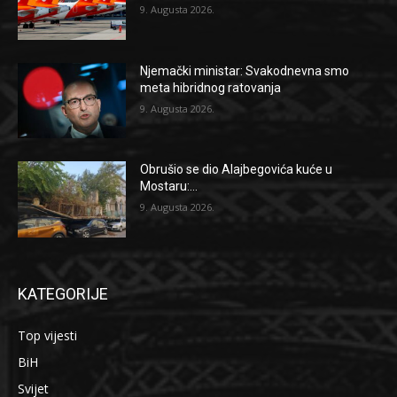
9. Augusta 2026.
Njemački ministar: Svakodnevna smo
meta hibridnog ratovanja
9. Augusta 2026.
Obrušio se dio Alajbegovića kuće u
Mostaru:...
9. Augusta 2026.
KATEGORIJE
Top vijesti
BiH
Svijet