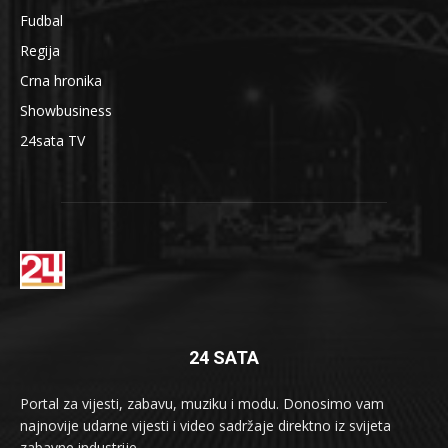
Fudbal
Regija
Crna hronika
Showbusiness
24sata TV
24 SATA
Portal za vijesti, zabavu, muziku i modu. Donosimo vam
najnovije udarne vijesti i video sadržaje direktno iz svijeta
zabavne industrije.