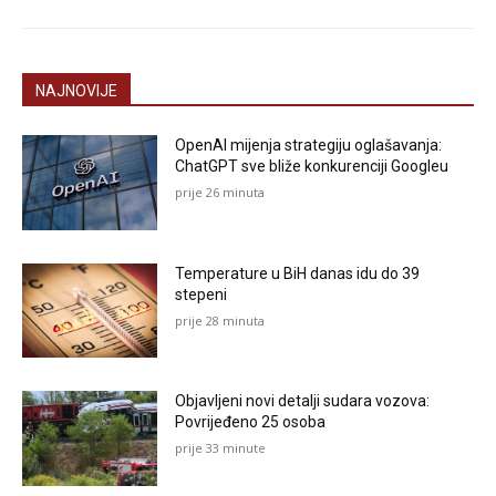
NAJNOVIJE
OpenAI mijenja strategiju oglašavanja:
ChatGPT sve bliže konkurenciji Googleu
prije 26 minuta
Temperature u BiH danas idu do 39
stepeni
prije 28 minuta
Objavljeni novi detalji sudara vozova:
Povrijeđeno 25 osoba
prije 33 minute