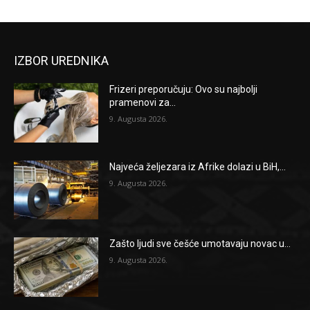
IZBOR UREDNIKA
Frizeri preporučuju: Ovo su najbolji
pramenovi za...
9. Augusta 2026.
Najveća željezara iz Afrike dolazi u BiH,...
9. Augusta 2026.
Zašto ljudi sve češće umotavaju novac u...
9. Augusta 2026.