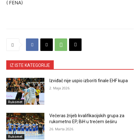
( FENA)
IZ ISTE KATEGORIJE
Izviđač nije uspio izboriti finale EHF kupa
2. Maja 2026.
Rukomet
Večeras žrijeb kvalifikacijskih grupa za
rukometno EP, BiH u trećem šeširu
26. Marta 2026.
Rukomet