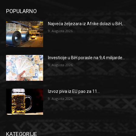
POPULARNO
Najveća željezara iz Afrike dolazi u BiH,...
9. Augusta 2026.
Investicije u BiH porasle na 9,4 milijarde...
9. Augusta 2026.
Izvoz piva iz EU pao za 11...
9. Augusta 2026.
KATEGORIJE