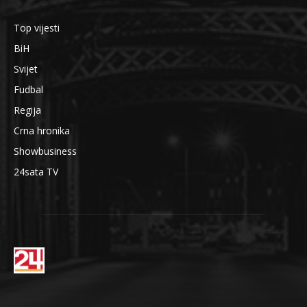
Top vijesti
BiH
Svijet
Fudbal
Regija
Crna hronika
Showbusiness
24sata TV