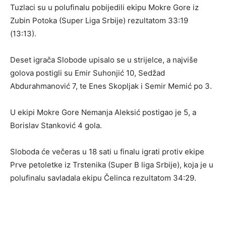
Tuzlaci su u polufinalu pobijedili ekipu Mokre Gore iz
Zubin Potoka (Super Liga Srbije) rezultatom 33:19
(13:13).
Deset igrača Slobode upisalo se u strijelce, a najviše
golova postigli su Emir Suhonjić 10, Sedžad
Abdurahmanović 7, te Enes Skopljak i Semir Memić po 3.
U ekipi Mokre Gore Nemanja Aleksić postigao je 5, a
Borislav Stanković 4 gola.
Sloboda će večeras u 18 sati u finalu igrati protiv ekipe
Prve petoletke iz Trstenika (Super B liga Srbije), koja je u
polufinalu savladala ekipu Čelinca rezultatom 34:29.