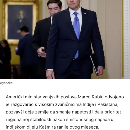
agencije
Američki ministar vanjskih poslova Marco Rubio odvojeno
je razgovarao s visokim zvaničnicima Indije i Pakistana,
pozvavši obje zemlje da smanje napetosti i daju prioritet
regionalnoj stabilnosti nakon smrtonosnog napada u
indijskom dijelu Kašmira ranije ovog mjeseca.