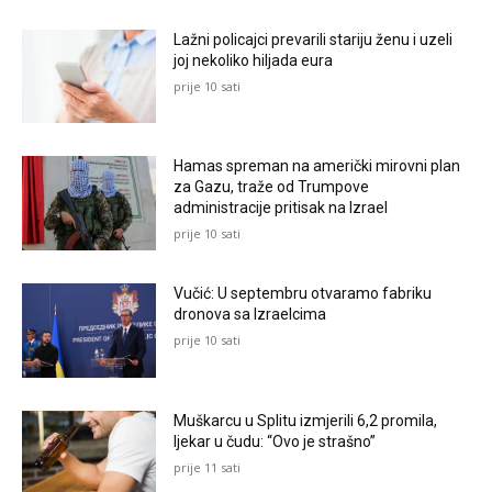
Lažni policajci prevarili stariju ženu i uzeli
joj nekoliko hiljada eura
prije 10 sati
Hamas spreman na američki mirovni plan
za Gazu, traže od Trumpove
administracije pritisak na Izrael
prije 10 sati
Vučić: U septembru otvaramo fabriku
dronova sa Izraelcima
prije 10 sati
Muškarcu u Splitu izmjerili 6,2 promila,
ljekar u čudu: “Ovo je strašno”
prije 11 sati