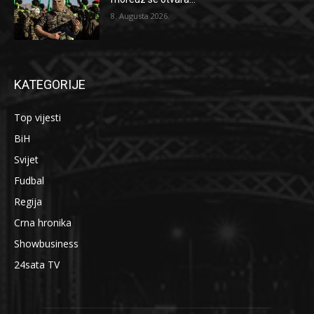
8. Augusta 2026.
KATEGORIJE
Top vijesti
BiH
Svijet
Fudbal
Regija
Crna hronika
Showbusiness
24sata TV