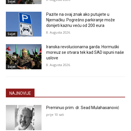
Svijet
Pazite na ovaj znak ako putujete u
Njemačku: Pogrešno parkiranje može
donijeti kaznu veću od 200 eura
8. Augusta 2026.
Svijet
Iranska revolucionarna garda: Hormuški
moreuz se otvara tek kad SAD ispuni naše
uslove
8. Augusta 2026.
Svijet
NAJNOVIJE
Preminuo prim. dr. Sead Mulahasanović
prije 10 sati