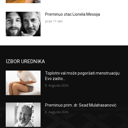
Preminuo otac Lionela Messija
prije 11 sati
IZBOR UREDNIKA
Toplotni val može pogoršati menstruaciju:
Evo zašto...
8. Augusta 2026.
Preminuo prim. dr. Sead Mulahasanović
8. Augusta 2026.