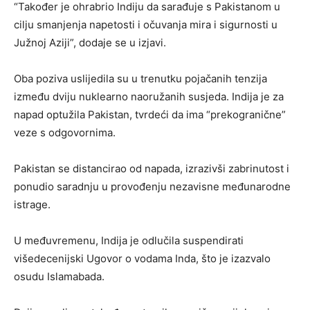
“Također je ohrabrio Indiju da sarađuje s Pakistanom u
cilju smanjenja napetosti i očuvanja mira i sigurnosti u
Južnoj Aziji”, dodaje se u izjavi.
Oba poziva uslijedila su u trenutku pojačanih tenzija
između dviju nuklearno naoružanih susjeda. Indija je za
napad optužila Pakistan, tvrdeći da ima “prekogranične”
veze s odgovornima.
Pakistan se distancirao od napada, izrazivši zabrinutost i
ponudio saradnju u provođenju nezavisne međunarodne
istrage.
U međuvremenu, Indija je odlučila suspendirati
višedecenijski Ugovor o vodama Inda, što je izazvalo
osudu Islamabada.