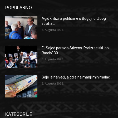
POPULARNO
Agić kritizira političare u Bugojnu: Zbog
straha...
5. Augusta 2026.
El-Sajed porazio Stivens: Proizraelski lobi
“bacio” 30...
5. Augusta 2026.
Gdje je najveći, a gdje najmanji minimalac...
5. Augusta 2026.
KATEGORIJE