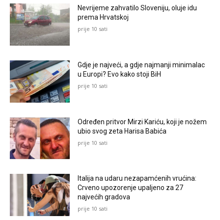
Nevrijeme zahvatilo Sloveniju, oluje idu
prema Hrvatskoj
prije 10 sati
Gdje je najveći, a gdje najmanji minimalac
u Europi? Evo kako stoji BiH
prije 10 sati
Određen pritvor Mirzi Kariću, koji je nožem
ubio svog zeta Harisa Babića
prije 10 sati
Italija na udaru nezapamćenih vrućina:
Crveno upozorenje upaljeno za 27
najvećih gradova
prije 10 sati