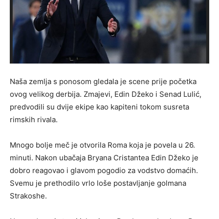
Naša zemlja s ponosom gledala je scene prije početka
ovog velikog derbija. Zmajevi, Edin Džeko i Senad Lulić,
predvodili su dvije ekipe kao kapiteni tokom susreta
rimskih rivala.
Mnogo bolje meč je otvorila Roma koja je povela u 26.
minuti. Nakon ubačaja Bryana Cristantea Edin Džeko je
dobro reagovao i glavom pogodio za vodstvo domaćih.
Svemu je prethodilo vrlo loše postavljanje golmana
Strakoshe.