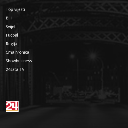
Top vijesti
BiH
Svijet
Fudbal
Regija
Crna hronika
Showbusiness
24sata TV