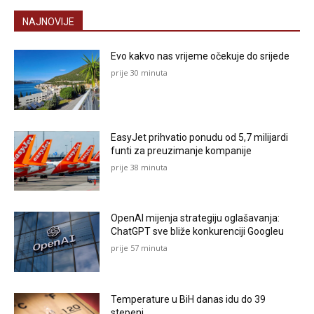
NAJNOVIJE
Evo kakvo nas vrijeme očekuje do srijede
prije 30 minuta
EasyJet prihvatio ponudu od 5,7 milijardi
funti za preuzimanje kompanije
prije 38 minuta
OpenAI mijenja strategiju oglašavanja:
ChatGPT sve bliže konkurenciji Googleu
prije 57 minuta
Temperature u BiH danas idu do 39
stepeni