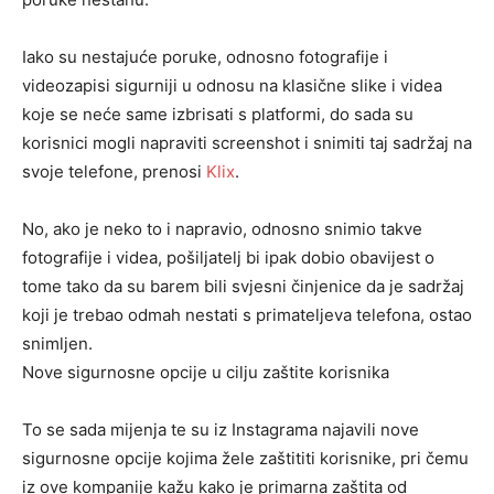
Iako su nestajuće poruke, odnosno fotografije i
videozapisi sigurniji u odnosu na klasične slike i videa
koje se neće same izbrisati s platformi, do sada su
korisnici mogli napraviti screenshot i snimiti taj sadržaj na
svoje telefone, prenosi
Klix
.
No, ako je neko to i napravio, odnosno snimio takve
fotografije i videa, pošiljatelj bi ipak dobio obavijest o
tome tako da su barem bili svjesni činjenice da je sadržaj
koji je trebao odmah nestati s primateljeva telefona, ostao
snimljen.
Nove sigurnosne opcije u cilju zaštite korisnika
To se sada mijenja te su iz Instagrama najavili nove
sigurnosne opcije kojima žele zaštititi korisnike, pri čemu
iz ove kompanije kažu kako je primarna zaštita od