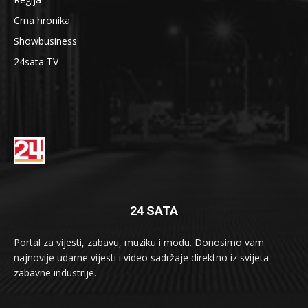
Crna hronika
Showbusiness
24sata TV
24 SATA
Portal za vijesti, zabavu, muziku i modu. Donosimo vam
najnovije udarne vijesti i video sadržaje direktno iz svijeta
zabavne industrije.