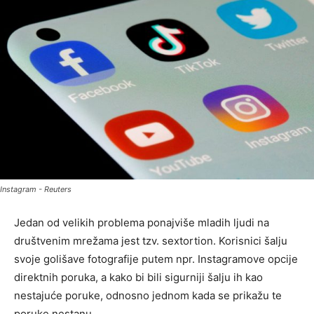
Instagram - Reuters
Jedan od velikih problema ponajviše mladih ljudi na
društvenim mrežama jest tzv. sextortion. Korisnici šalju
svoje golišave fotografije putem npr. Instagramove opcije
direktnih poruka, a kako bi bili sigurniji šalju ih kao
nestajuće poruke, odnosno jednom kada se prikažu te
poruke nestanu.