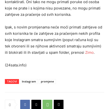
kontaktirati. Oni tako ne mogu primati poruke od osoba
koje ne prate i s kojima nisu povezane, no mogu primati
zahtjeve za praćenje od svih korisnika.
Ipak, s novim promjenama neće moći primati zahtjeve od
svih korisnika te će zahtjeve za praćenjem nekih profila
koje Instagram smatra sumnjivim (poput računa koji su
tek otvoreni ili se njihove aktivnosti smatraju sumnjivim)
ili blokirati ili ih stavljati u spam folder, prenosi
Zimo
.
(24sata.info)
TAGOVI
Instagram
promjene