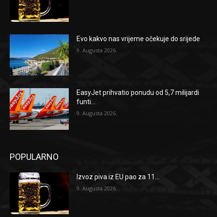
Evo kakvo nas vrijeme očekuje do srijede
9. Augusta 2026.
EasyJet prihvatio ponudu od 5,7 milijardi
funti...
9. Augusta 2026.
POPULARNO
Izvoz piva iz EU pao za 11...
9. Augusta 2026.