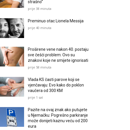
strašno”
prije 38 minuta
Preminuo otac Lionela Messija
prije 40 minuta
Proširene vene nakon 40. postaju
sve češći problem: Ovo su
znakovi koje ne smijete ignorisati
prije 58 minuta
Vlada KS časti parove koji se
vjenčavaju: Evo kako do poklon
vaučera od 300 KM
prije 1 sat
Pazite na ovaj znak ako putujete
u Njemačku: Pogrešno parkiranje
može donijeti kaznu veću od 200
eura