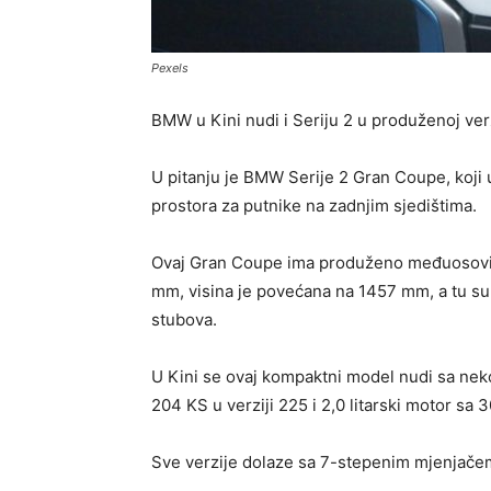
Pexels
BMW u Kini nudi i Seriju 2 u produženoj verz
U pitanju je BMW Serije 2 Gran Coupe, koji
prostora za putnike na zadnjim sjedištima.
Ovaj Gran Coupe ima produženo međuosovin
mm, visina je povećana na 1457 mm, a tu su i
stubova.
U Kini se ovaj kompaktni model nudi sa neko
204 KS u verziji 225 i 2,0 litarski motor sa 
Sve verzije dolaze sa 7-stepenim mjenjače