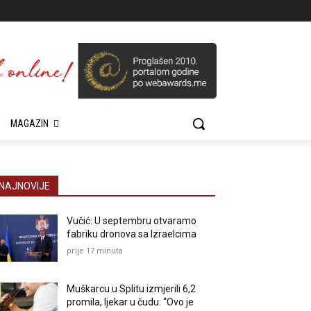
MAGAZIN
NAJNOVIJE
Vučić: U septembru otvaramo
fabriku dronova sa Izraelcima
prije 17 minuta
Muškarcu u Splitu izmjerili 6,2
promila, ljekar u čudu: “Ovo je