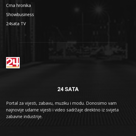
Crna hronika
Showbusiness
24sata TV
24 SATA
Portal za vijesti, zabavu, muziku i modu. Donosimo vam
najnovije udarne vijesti i video sadržaje direktno iz svijeta
zabavne industrije.