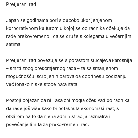
Pretjerani rad
Japan se godinama bori s duboko ukorijenjenom
korporativnom kulturom u kojoj se od radnika očekuje da
rade prekovremeno i da se druže s kolegama u večernjim
satima.
Pretjerani rad povezuje se s porastom slučajeva karoshija
– smrti zbog prekomjernog rada – te sa smanjenom
mogućnošću iscrpljenih parova da doprinesu podizanju
već ionako niske stope nataliteta.
Postoji bojazan da bi Takaichi mogla očekivati od radnika
da rade još više kako bi potaknula ekonomski rast, s
obzirom na to da njena administracija razmatra i
povećanje limita za prekovremeni rad.