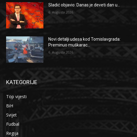
Sladić objavio: Danas je deveti dan u...
6. Augusta 2026.
Novi detalji udesa kod Tomislavgrada:
Preminuo muškarac...
6. Augusta 2026.
KATEGORIJE
Top vijesti
BiH
Svijet
Fudbal
Regija