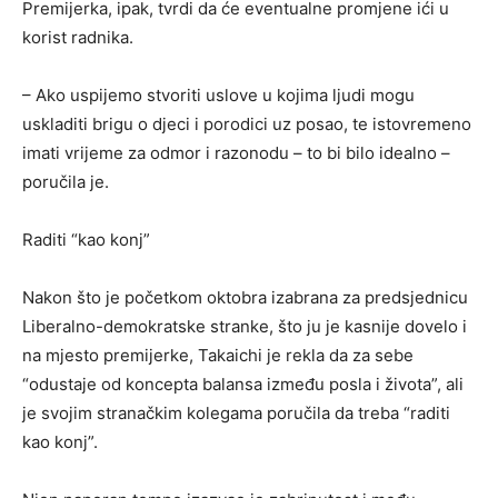
Premijerka, ipak, tvrdi da će eventualne promjene ići u
korist radnika.
– Ako uspijemo stvoriti uslove u kojima ljudi mogu
uskladiti brigu o djeci i porodici uz posao, te istovremeno
imati vrijeme za odmor i razonodu – to bi bilo idealno –
poručila je.
Raditi “kao konj”
Nakon što je početkom oktobra izabrana za predsjednicu
Liberalno-demokratske stranke, što ju je kasnije dovelo i
na mjesto premijerke, Takaichi je rekla da za sebe
“odustaje od koncepta balansa između posla i života”, ali
je svojim stranačkim kolegama poručila da treba “raditi
kao konj”.