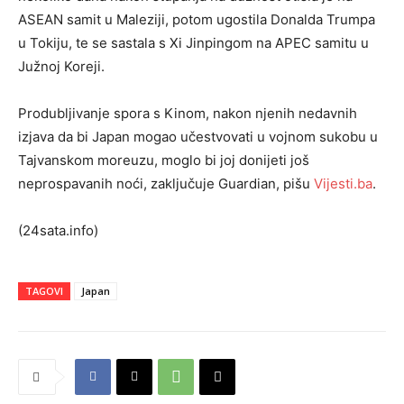
ASEAN samit u Maleziji, potom ugostila Donalda Trumpa
u Tokiju, te se sastala s Xi Jinpingom na APEC samitu u
Južnoj Koreji.
Produbljivanje spora s Kinom, nakon njenih nedavnih
izjava da bi Japan mogao učestvovati u vojnom sukobu u
Tajvanskom moreuzu, moglo bi joj donijeti još
neprospavanih noći, zaključuje Guardian, pišu
Vijesti.ba
.
(24sata.info)
TAGOVI
Japan