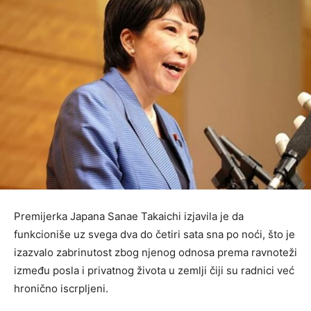
Premijerka Japana Sanae Takaichi izjavila je da
funkcioniše uz svega dva do četiri sata sna po noći, što je
izazvalo zabrinutost zbog njenog odnosa prema ravnoteži
između posla i privatnog života u zemlji čiji su radnici već
hronično iscrpljeni.