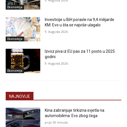
9. Augusta 2026.
Ekonomija
Investicije u BiH porasle na 9,4 milijarde
KM: Evo u šta se najviše ulagalo
9. Augusta 2026.
Ekonomija
Izvoz piva iz EU pao za 11 posto u 2025.
godini
9. Augusta 2026.
Ekonomija
NAJNOVIJE
Kina zabranjuje tirkizna svjetla na
automobilima: Evo zbog čega
prije 30 minuta