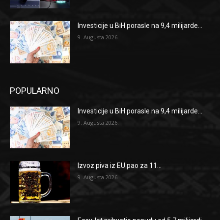
Investicije u BiH porasle na 9,4 milijarde...
9. Augusta 2026.
POPULARNO
Investicije u BiH porasle na 9,4 milijarde...
9. Augusta 2026.
Izvoz piva iz EU pao za 11...
9. Augusta 2026.