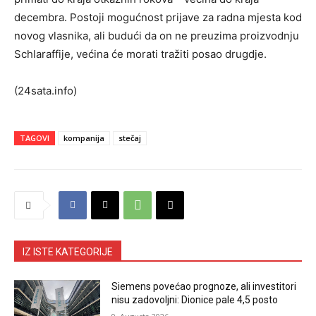
decembra. Postoji mogućnost prijave za radna mjesta kod
novog vlasnika, ali budući da on ne preuzima proizvodnju
Schlaraffije, većina će morati tražiti posao drugdje.
(24sata.info)
TAGOVI
kompanija
stečaj
IZ ISTE KATEGORIJE
Siemens povećao prognoze, ali investitori
nisu zadovoljni: Dionice pale 4,5 posto