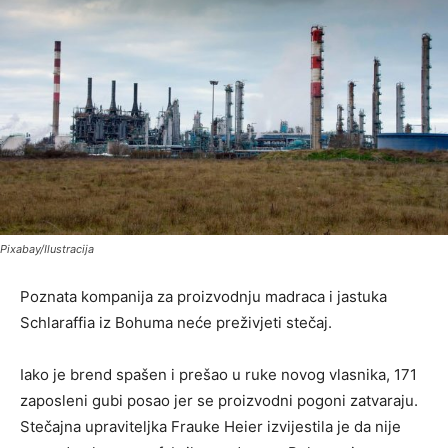
Pixabay/Ilustracija
Poznata kompanija za proizvodnju madraca i jastuka
Schlaraffia iz Bohuma neće preživjeti stečaj.
Iako je brend spašen i prešao u ruke novog vlasnika, 171
zaposleni gubi posao jer se proizvodni pogoni zatvaraju.
Stečajna upraviteljka Frauke Heier izvijestila je da nije