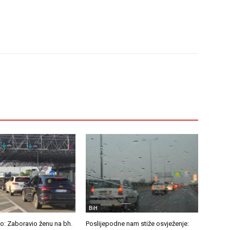
BiH
o: Zaboravio ženu na bh.
Poslijepodne nam stiže osvježenje: