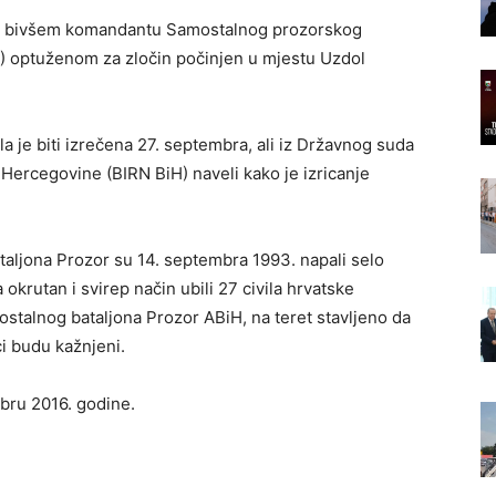
i, bivšem komandantu Samostalnog prozorskog
) optuženom za zločin počinjen u mjestu Uzdol
je biti izrečena 27. septembra, ali iz Državnog suda
Hercegovine (BIRN BiH) naveli kako je izricanje
.
taljona Prozor su 14. septembra 1993. napali selo
 okrutan i svirep način ubili 27 civila hrvatske
stalnog bataljona Prozor ABiH, na teret stavljeno da
i budu kažnjeni.
bru 2016. godine.