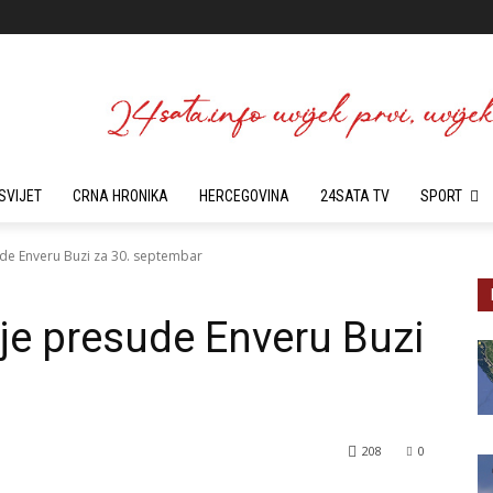
SVIJET
CRNA HRONIKA
HERCEGOVINA
24SATA TV
SPORT
de Enveru Buzi za 30. septembar
je presude Enveru Buzi
208
0