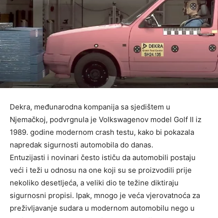
Dekra, međunarodna kompanija sa sjedištem u
Njemačkoj, podvrgnula je Volkswagenov model Golf II iz
1989. godine modernom crash testu, kako bi pokazala
napredak sigurnosti automobila do danas.
Entuzijasti i novinari često ističu da automobili postaju
veći i teži u odnosu na one koji su se proizvodili prije
nekoliko desetljeća, a veliki dio te težine diktiraju
sigurnosni propisi. Ipak, mnogo je veća vjerovatnoća za
preživljavanje sudara u modernom automobilu nego u