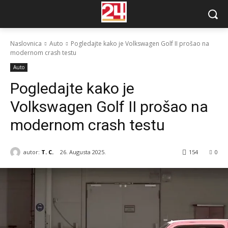
Naslovnica
Auto
Pogledajte kako je Volkswagen Golf II prošao na
modernom crash testu
Auto
Pogledajte kako je
Volkswagen Golf II prošao na
modernom crash testu
autor:
T. C.
26. Augusta 2025.
154
0