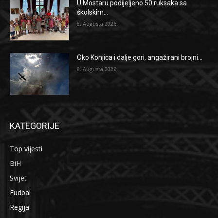
U Mostaru podijeljeno 50 ruksaka sa
školskim...
8. Augusta 2026.
Oko Konjica i dalje gori, angažirani brojni...
8. Augusta 2026.
KATEGORIJE
Top vijesti
BiH
Svijet
Fudbal
Regija