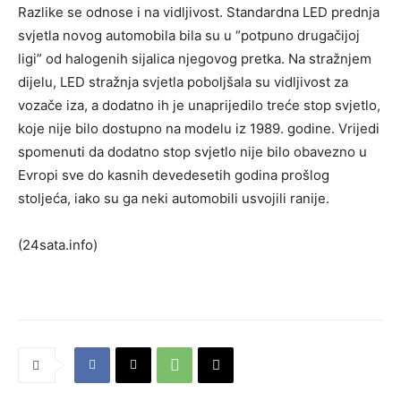
Razlike se odnose i na vidljivost. Standardna LED prednja
svjetla novog automobila bila su u “potpuno drugačijoj
ligi” od halogenih sijalica njegovog pretka. Na stražnjem
dijelu, LED stražnja svjetla poboljšala su vidljivost za
vozače iza, a dodatno ih je unaprijedilo treće stop svjetlo,
koje nije bilo dostupno na modelu iz 1989. godine. Vrijedi
spomenuti da dodatno stop svjetlo nije bilo obavezno u
Evropi sve do kasnih devedesetih godina prošlog
stoljeća, iako su ga neki automobili usvojili ranije.
(24sata.info)