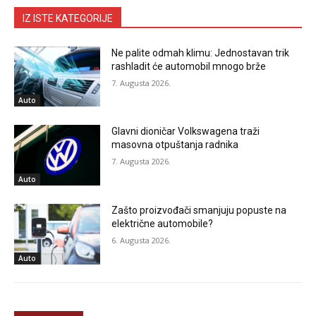
IZ ISTE KATEGORIJE
Ne palite odmah klimu: Jednostavan trik
rashladit će automobil mnogo brže
7. Augusta 2026.
Auto
Glavni dioničar Volkswagena traži
masovna otpuštanja radnika
7. Augusta 2026.
Auto
Zašto proizvođači smanjuju popuste na
električne automobile?
6. Augusta 2026.
Auto