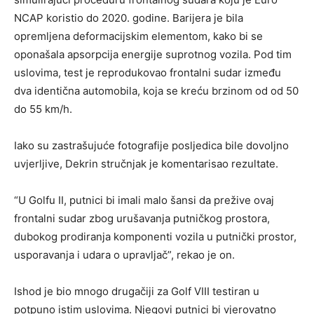
NCAP koristio do 2020. godine. Barijera je bila
opremljena deformacijskim elementom, kako bi se
oponašala apsorpcija energije suprotnog vozila. Pod tim
uslovima, test je reprodukovao frontalni sudar između
dva identična automobila, koja se kreću brzinom od od 50
do 55 km/h.
Iako su zastrašujuće fotografije posljedica bile dovoljno
uvjerljive, Dekrin stručnjak je komentarisao rezultate.
“U Golfu II, putnici bi imali malo šansi da prežive ovaj
frontalni sudar zbog urušavanja putničkog prostora,
dubokog prodiranja komponenti vozila u putnički prostor,
usporavanja i udara o upravljač”, rekao je on.
Ishod je bio mnogo drugačiji za Golf VIII testiran u
potpuno istim uslovima. Njegovi putnici bi vjerovatno