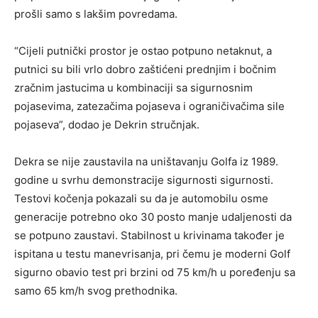
prošli samo s lakšim povredama.
“Cijeli putnički prostor je ostao potpuno netaknut, a
putnici su bili vrlo dobro zaštićeni prednjim i bočnim
zračnim jastucima u kombinaciji sa sigurnosnim
pojasevima, zatezačima pojaseva i ograničivačima sile
pojaseva”, dodao je Dekrin stručnjak.
Dekra se nije zaustavila na uništavanju Golfa iz 1989.
godine u svrhu demonstracije sigurnosti sigurnosti.
Testovi kočenja pokazali su da je automobilu osme
generacije potrebno oko 30 posto manje udaljenosti da
se potpuno zaustavi. Stabilnost u krivinama također je
ispitana u testu manevrisanja, pri čemu je moderni Golf
sigurno obavio test pri brzini od 75 km/h u poređenju sa
samo 65 km/h svog prethodnika.