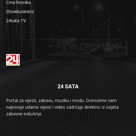
Crna hronika
Showbusiness
24sata TV
24 SATA
Portal za vijesti, zabavu, muziku i modu. Donosimo vam
najnovije udarne vijesti i video sadržaje direktno iz svijeta
zabavne industrije.