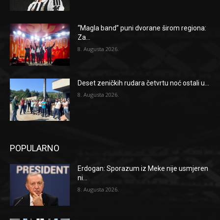
“Magla band” puni dvorane širom regiona:
Za...
8. Augusta 2026.
Deset zeničkih rudara četvrtu noć ostali u...
8. Augusta 2026.
POPULARNO
Erdogan: Sporazum iz Meke nije usmjeren
ni...
8. Augusta 2026.