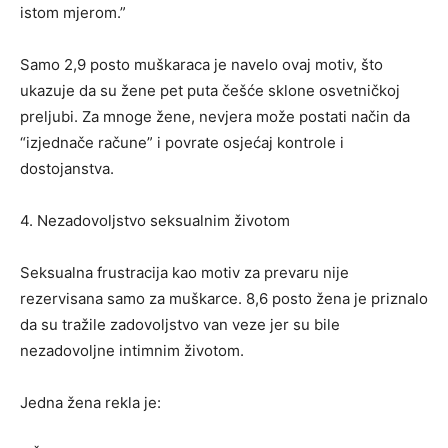
istom mjerom.”
Samo 2,9 posto muškaraca je navelo ovaj motiv, što
ukazuje da su žene pet puta češće sklone osvetničkoj
preljubi. Za mnoge žene, nevjera može postati način da
“izjednače račune” i povrate osjećaj kontrole i
dostojanstva.
4. Nezadovoljstvo seksualnim životom
Seksualna frustracija kao motiv za prevaru nije
rezervisana samo za muškarce. 8,6 posto žena je priznalo
da su tražile zadovoljstvo van veze jer su bile
nezadovoljne intimnim životom.
Jedna žena rekla je: