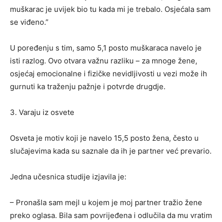
muškarac je uvijek bio tu kada mi je trebalo. Osjećala sam
se viđeno.”
U poređenju s tim, samo 5,1 posto muškaraca navelo je
isti razlog. Ovo otvara važnu razliku – za mnoge žene,
osjećaj emocionalne i fizičke nevidljivosti u vezi može ih
gurnuti ka traženju pažnje i potvrde drugdje.
3. Varaju iz osvete
Osveta je motiv koji je navelo 15,5 posto žena, često u
slučajevima kada su saznale da ih je partner već prevario.
Jedna učesnica studije izjavila je:
– Pronašla sam mejl u kojem je moj partner tražio žene
preko oglasa. Bila sam povrijeđena i odlučila da mu vratim