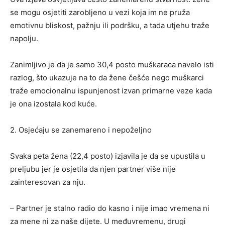
se mogu osjetiti zarobljeno u vezi koja im ne pruža
emotivnu bliskost, pažnju ili podršku, a tada utjehu traže
napolju.
Zanimljivo je da je samo 30,4 posto muškaraca navelo isti
razlog, što ukazuje na to da žene češće nego muškarci
traže emocionalnu ispunjenost izvan primarne veze kada
je ona izostala kod kuće.
2. Osjećaju se zanemareno i nepoželjno
Svaka peta žena (22,4 posto) izjavila je da se upustila u
preljubu jer je osjetila da njen partner više nije
zainteresovan za nju.
– Partner je stalno radio do kasno i nije imao vremena ni
za mene ni za naše dijete. U međuvremenu, drugi