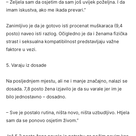
– Željela sam da osjetim da sam još uvijek poželjna. I da
imam iskustva, ako me ikada prevari.”
Zanimljivo je da je gotovo isti procenat muškaraca (9,4
posto) naveo isti razlog. Očigledno je da i ženama fizička
strast i seksualna kompatibilnost predstavljaju važne
faktore u vezi.
5. Varaju iz dosade
Na posljednjem mjestu, ali ne i manje značajno, nalazi se
dosada. 7,8 posto žena izjavilo je da su varale jer im je
bilo jednostavno – dosadno.
– Sve je postalo rutina, ništa novo, ništa uzbudljivo. Htjela
sam da se ponovo osjetim živom.”