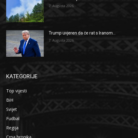
7. Augusta 2026.
Trump uvjeren da će rat s Iranom...
7. Augusta 2026.
KATEGORIJE
Top vijesti
BiH
Svijet
Fudbal
Regija
Crna hronika