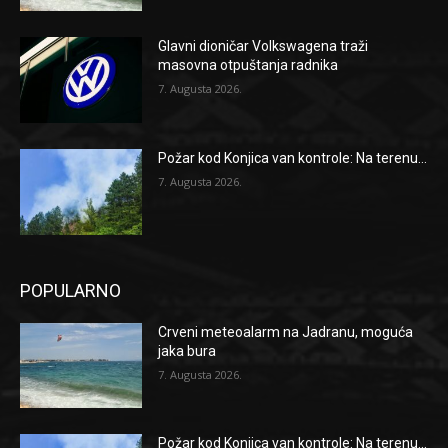
Glavni dioničar Volkswagena traži
masovna otpuštanja radnika
7. Augusta 2026.
Požar kod Konjica van kontrole: Na terenu...
7. Augusta 2026.
POPULARNO
Crveni meteoalarm na Jadranu, moguća
jaka bura
7. Augusta 2026.
Požar kod Konjica van kontrole: Na terenu...