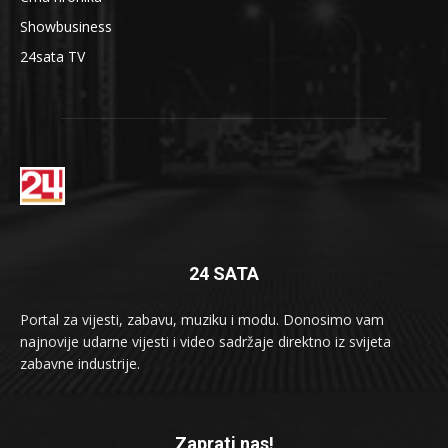
Showbusiness
24sata TV
24 SATA
Portal za vijesti, zabavu, muziku i modu. Donosimo vam
najnovije udarne vijesti i video sadržaje direktno iz svijeta
zabavne industrije.
Zaprati nas!