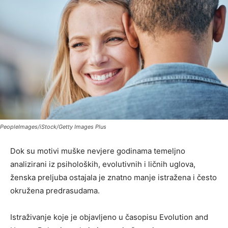
PeopleImages/iStock/Getty Images Plus
Dok su motivi muške nevjere godinama temeljno
analizirani iz psiholoških, evolutivnih i ličnih uglova,
ženska preljuba ostajala je znatno manje istražena i često
okružena predrasudama.
Istraživanje koje je objavljeno u časopisu Evolution and