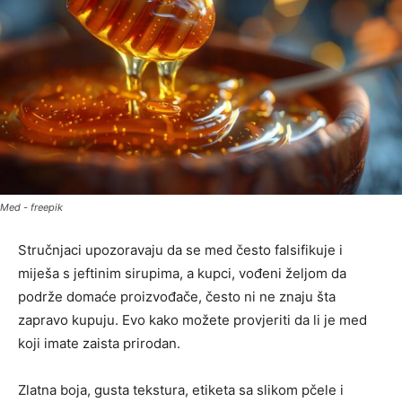
Med - freepik
Stručnjaci upozoravaju da se med često falsifikuje i
miješa s jeftinim sirupima, a kupci, vođeni željom da
podrže domaće proizvođače, često ni ne znaju šta
zapravo kupuju. Evo kako možete provjeriti da li je med
koji imate zaista prirodan.
Zlatna boja, gusta tekstura, etiketa sa slikom pčele i