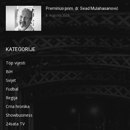
Preminuo prim. dr. Sead Mulahasanović
8. Augusta 2026.
KATEGORIJE
Top vijesti
BiH
Svijet
Fudbal
Regija
Crna hronika
Showbusiness
24sata TV