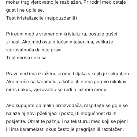
mokar trag,vjerovatno je razblažen. Prirodni med ostaje
gust i ne upija se.
Test kristalizacije (najpouzdaniji)
Prirodni med s vremenom kristalizira, postaje gušći i
zrnast. Ako med ostaje tečan mjesecima, velika je
vjerovatnoća da nije pravi.
Test mirisa i okusa
Pravi med ima izraženu aromu biljaka s kojih je sakupljen.
Ako miriše na karamelu, alkohol ili nema gotovo nikakav
miris i ukus, vjerovatno se radi o lažnom medu.
Ako kupujete od malih proizvođača, raspitajte se gdje se
nalaze njihovi pčelinjaci i postoji li mogućnost da ih
posjetite. Obratite pažnju i na teksturu: med koji se pjeni
ili ima karamelasti okus često je pregrijan ili razblažen.