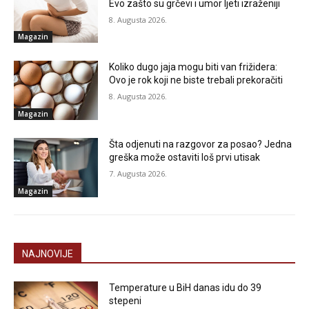
Evo zašto su grčevi i umor ljeti izraženiji
8. Augusta 2026.
Magazin
Koliko dugo jaja mogu biti van frižidera:
Ovo je rok koji ne biste trebali prekoračiti
8. Augusta 2026.
Magazin
Šta odjenuti na razgovor za posao? Jedna
greška može ostaviti loš prvi utisak
7. Augusta 2026.
Magazin
NAJNOVIJE
Temperature u BiH danas idu do 39
stepeni