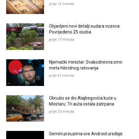
prije 12 minuta
Objavljeni novi detalji sudara vozova:
Povrijeđeno 25 osoba
prije 17 minuta
Njemački ministar: Svakodnevna smo
meta hibridnog ratovanja
prije 21 minuta
Obrušio se dio Alajbegovića kuće u
Mostaru: Tri auta ostala zatrpana
prije 25 minuta
Gemini preuzima sve Android uređaje