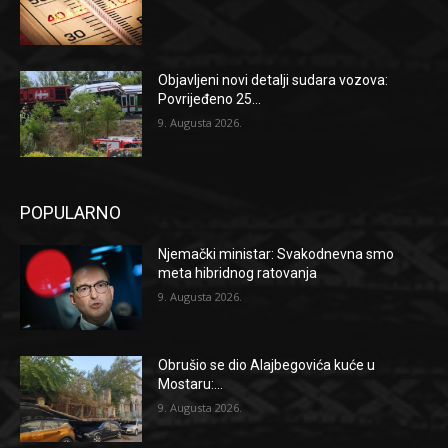
Objavljeni novi detalji sudara vozova:
Povrijeđeno 25...
9. Augusta 2026.
POPULARNO
Njemački ministar: Svakodnevna smo
meta hibridnog ratovanja
9. Augusta 2026.
Obrušio se dio Alajbegovića kuće u
Mostaru:...
9. Augusta 2026.