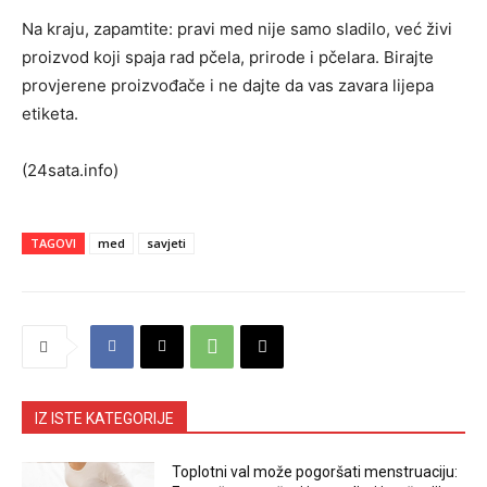
Na kraju, zapamtite: pravi med nije samo sladilo, već živi
proizvod koji spaja rad pčela, prirode i pčelara. Birajte
provjerene proizvođače i ne dajte da vas zavara lijepa
etiketa.
(24sata.info)
TAGOVI
med
savjeti
IZ ISTE KATEGORIJE
Toplotni val može pogoršati menstruaciju: