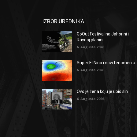
IZBOR UREDNIKA
GoOut Festival na Jahorini i
Ravnoj planini:...
6. Augusta 2026.
Super El Nino i novi fenomen u..
6. Augusta 2026.
Ovo je žena koju je ubio sin...
6. Augusta 2026.