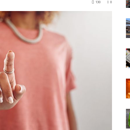
130
0