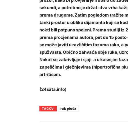
prozor, kako bi provjerili je li došlo do zad
sekundi, a potrebno je držati dva vrha kaž
prema drugome. Zatim pogledom tražite mali 
tanki prostor u obliku dijamanta koji se kod 
nokti bili potpuno spojeni. Prema studiji iz 2
prema procjenama autora, pet do 15 posto ob
se može javiti u različitim fazama raka, a
spužvasta. Obično zahvaća obje ruke, uzrok
Nokat se zakrivljuje i sjaji, a u kasnijim fa
zapešćima i gležnjevima (hipertrofična plu
artritisom.
(24sata.info)
TAGOVI
rak pluća