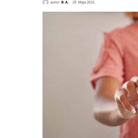
autor:
B. A.
29. Maja 2025.