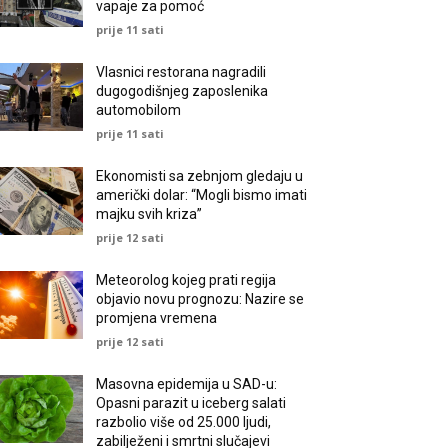
vapaje za pomoć
prije 11 sati
Vlasnici restorana nagradili
dugogodišnjeg zaposlenika
automobilom
prije 11 sati
Ekonomisti sa zebnjom gledaju u
američki dolar: “Mogli bismo imati
majku svih kriza”
prije 12 sati
Meteorolog kojeg prati regija
objavio novu prognozu: Nazire se
promjena vremena
prije 12 sati
Masovna epidemija u SAD-u:
Opasni parazit u iceberg salati
razbolio više od 25.000 ljudi,
zabilježeni i smrtni slučajevi