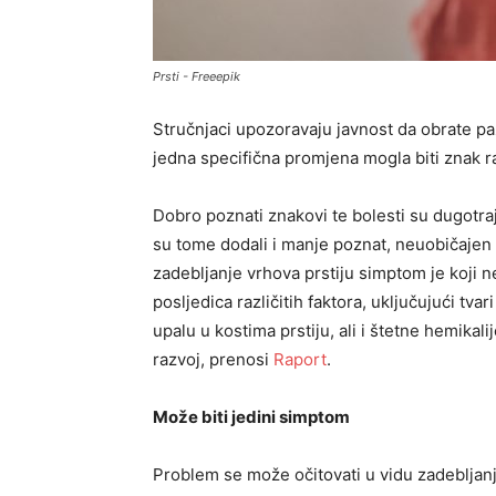
Prsti - Freeepik
Stručnjaci upozoravaju javnost da obrate pa
jedna specifična promjena mogla biti znak r
Dobro poznati znakovi te bolesti su dugotraja
su tome dodali i manje poznat, neuobičajen 
zadebljanje vrhova prstiju simptom je koji n
posljedica različitih faktora, uključujući tva
upalu u kostima prstiju, ali i štetne hemikali
razvoj, prenosi
Raport
.
Može biti jedini simptom
Problem se može očitovati u vidu zadebljanja 