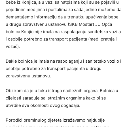
bebe iz Konjica, a u vezi sa natpisima koji su se pojavili u
pojedinim medijima i portalima za sada jedino možemo da
demantujemo informaciju da u trenutku upućivanja bebe
u drugu zdravstvenu ustanovu (SKB Mostar) JU Opća
bolnica Konjic nije imala na raspolaganju sanitetska vozila
i osoblje potrebno za transport pacijenta (med. pratnja i
vozač).
Dakle bolnica je imala na raspolaganju i sanitetsko vozilo i
osoblje potrebno za transport pacijenta u drugu
zdravstvenu ustanovu.
Obzirom da je u toku istraga nadležnih organa, Bolnica u
cijelosti sarađuje sa istražnim organima kako bi se
utvrdile sve okolnosti ovog događaja.
Porodici preminulog djeteta izražavamo najdublje