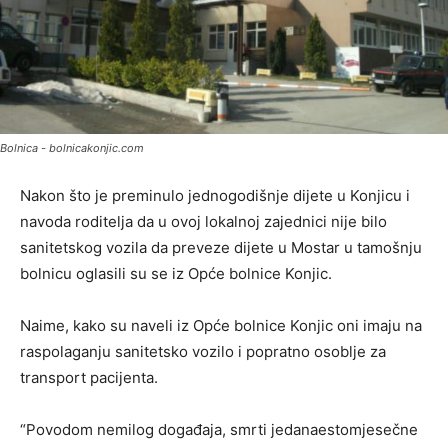
Bolnica - bolnicakonjic.com
Nakon što je preminulo jednogodišnje dijete u Konjicu i
navoda roditelja da u ovoj lokalnoj zajednici nije bilo
sanitetskog vozila da preveze dijete u Mostar u tamošnju
bolnicu oglasili su se iz Opće bolnice Konjic.
Naime, kako su naveli iz Opće bolnice Konjic oni imaju na
raspolaganju sanitetsko vozilo i popratno osoblje za
transport pacijenta.
“Povodom nemilog događaja, smrti jedanaestomjesečne