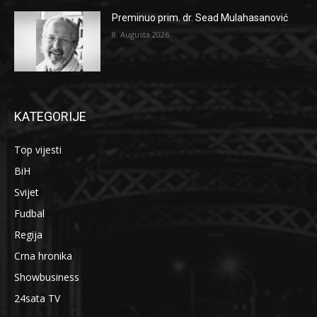
Preminuo prim. dr. Sead Mulahasanović
8. Augusta 2026.
KATEGORIJE
Top vijesti
BiH
Svijet
Fudbal
Regija
Crna hronika
Showbusiness
24sata TV