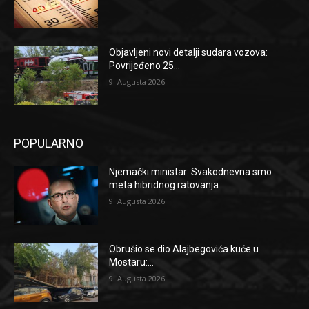
Objavljeni novi detalji sudara vozova:
Povrijeđeno 25...
9. Augusta 2026.
POPULARNO
Njemački ministar: Svakodnevna smo
meta hibridnog ratovanja
9. Augusta 2026.
Obrušio se dio Alajbegovića kuće u
Mostaru:...
9. Augusta 2026.