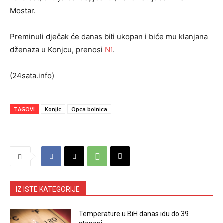
Mostar.
Preminuli dječak će danas biti ukopan i biće mu klanjana
dženaza u Konjcu, prenosi
N1
.
(24sata.info)
TAGOVI
Konjic
Opca bolnica
IZ ISTE KATEGORIJE
Temperature u BiH danas idu do 39