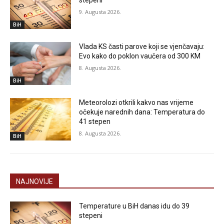
stepeni
9. Augusta 2026.
BiH
Vlada KS časti parove koji se vjenčavaju:
Evo kako do poklon vaučera od 300 KM
8. Augusta 2026.
BiH
Meteorolozi otkrili kakvo nas vrijeme
očekuje narednih dana: Temperatura do
41 stepen
8. Augusta 2026.
BiH
NAJNOVIJE
Temperature u BiH danas idu do 39
stepeni