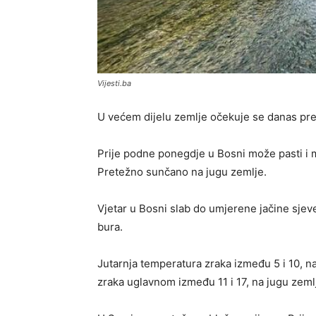
Vijesti.ba
U većem dijelu zemlje očekuje se danas pre
Prije podne ponegdje u Bosni može pasti i 
Pretežno sunčano na jugu zemlje.
Vjetar u Bosni slab do umjerene jačine sje
bura.
Jutarnja temperatura zraka između 5 i 10, n
zraka uglavnom između 11 i 17, na jugu zeml