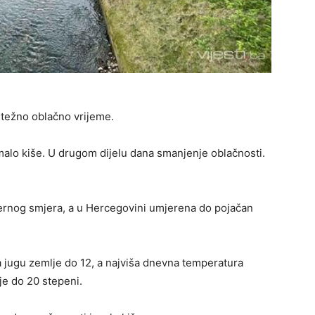
težno oblačno vrijeme.
malo kiše. U drugom dijelu dana smanjenje oblačnosti.
vernog smjera, a u Hercegovini umjerena do pojačan
a jugu zemlje do 12, a najviša dnevna temperatura
je do 20 stepeni.