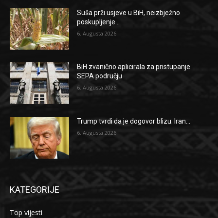
Suša prži usjeve u BiH, neizbježno
poskupljenje...
6. Augusta 2026.
BiH zvanično aplicirala za pristupanje
SEPA području
6. Augusta 2026.
Trump tvrdi da je dogovor blizu: Iran...
6. Augusta 2026.
KATEGORIJE
Top vijesti