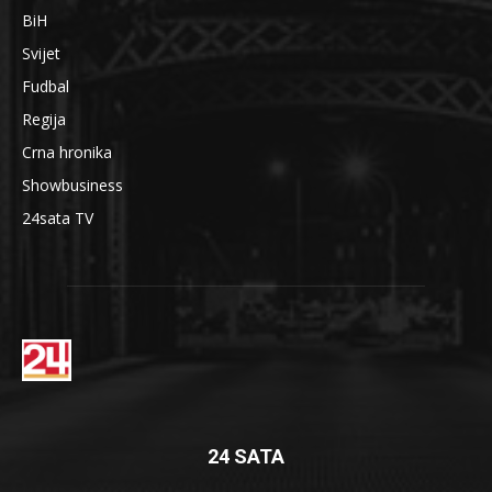
BiH
Svijet
Fudbal
Regija
Crna hronika
Showbusiness
24sata TV
24 SATA