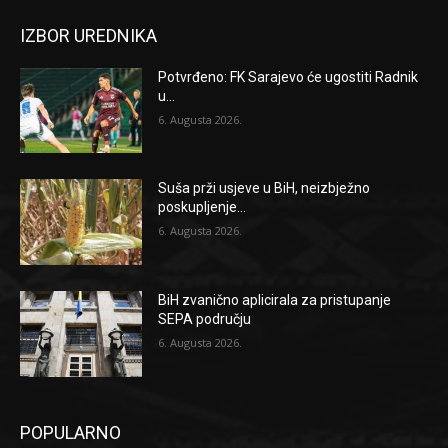
IZBOR UREDNIKA
Potvrđeno: FK Sarajevo će ugostiti Radnik
u...
6. Augusta 2026.
Suša prži usjeve u BiH, neizbježno
poskupljenje...
6. Augusta 2026.
BiH zvanično aplicirala za pristupanje
SEPA području
6. Augusta 2026.
POPULARNO