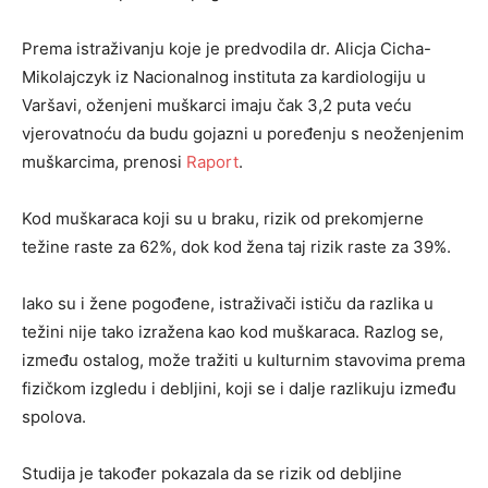
Prema istraživanju koje je predvodila dr. Alicja Cicha-
Mikolajczyk iz Nacionalnog instituta za kardiologiju u
Varšavi, oženjeni muškarci imaju čak 3,2 puta veću
vjerovatnoću da budu gojazni u poređenju s neoženjenim
muškarcima, prenosi
Raport
.
Kod muškaraca koji su u braku, rizik od prekomjerne
težine raste za 62%, dok kod žena taj rizik raste za 39%.
Iako su i žene pogođene, istraživači ističu da razlika u
težini nije tako izražena kao kod muškaraca. Razlog se,
između ostalog, može tražiti u kulturnim stavovima prema
fizičkom izgledu i debljini, koji se i dalje razlikuju između
spolova.
Studija je također pokazala da se rizik od debljine