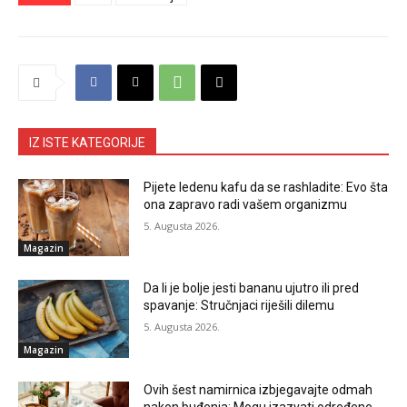
IZ ISTE KATEGORIJE
Pijete ledenu kafu da se rashladite: Evo šta
ona zapravo radi vašem organizmu
5. Augusta 2026.
Magazin
Da li je bolje jesti bananu ujutro ili pred
spavanje: Stručnjaci riješili dilemu
5. Augusta 2026.
Magazin
Ovih šest namirnica izbjegavajte odmah