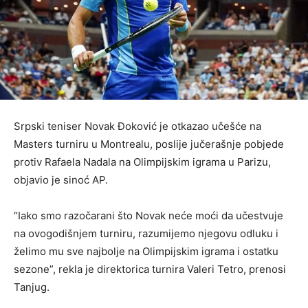
Srpski teniser Novak Đoković je otkazao učešće na
Masters turniru u Montrealu, poslije jučerašnje pobjede
protiv Rafaela Nadala na Olimpijskim igrama u Parizu,
objavio je sinoć AP.
“Iako smo razočarani što Novak neće moći da učestvuje
na ovogodišnjem turniru, razumijemo njegovu odluku i
želimo mu sve najbolje na Olimpijskim igrama i ostatku
sezone”, rekla je direktorica turnira Valeri Tetro, prenosi
Tanjug.