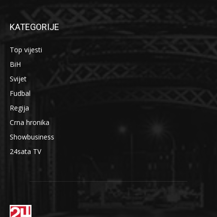
KATEGORIJE
Top vijesti
BiH
Svijet
Fudbal
Regija
Crna hronika
Showbusiness
24sata TV