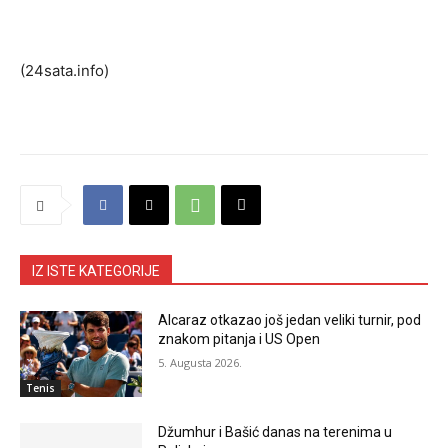
(24sata.info)
IZ ISTE KATEGORIJE
Alcaraz otkazao još jedan veliki turnir, pod
znakom pitanja i US Open
5. Augusta 2026.
Tenis
Džumhur i Bašić danas na terenima u