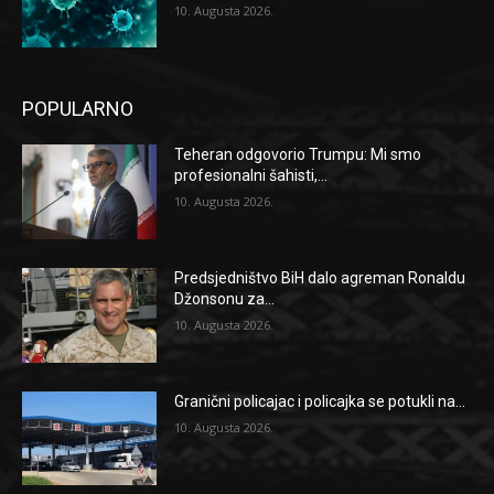
10. Augusta 2026.
POPULARNO
Teheran odgovorio Trumpu: Mi smo
profesionalni šahisti,...
10. Augusta 2026.
Predsjedništvo BiH dalo agreman Ronaldu
Džonsonu za...
10. Augusta 2026.
Granični policajac i policajka se potukli na...
10. Augusta 2026.