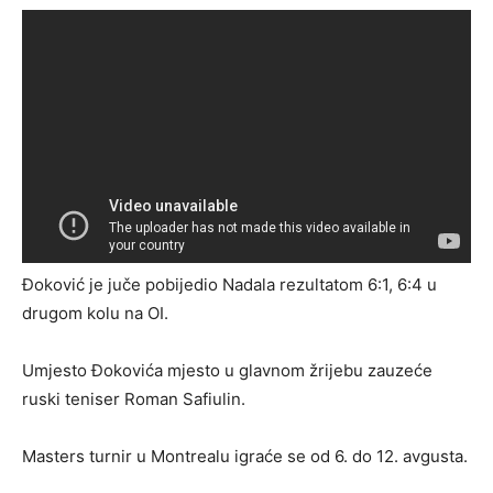
Đoković je juče pobijedio Nadala rezultatom 6:1, 6:4 u
drugom kolu na OI.
Umjesto Đokovića mjesto u glavnom žrijebu zauzeće
ruski teniser Roman Safiulin.
Masters turnir u Montrealu igraće se od 6. do 12. avgusta.