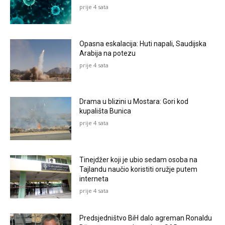
prije 4 sata
Opasna eskalacija: Huti napali, Saudijska
Arabija na potezu
prije 4 sata
Drama u blizini u Mostara: Gori kod
kupališta Bunica
prije 4 sata
Tinejdžer koji je ubio sedam osoba na
Tajlandu naučio koristiti oružje putem
interneta
prije 4 sata
Predsjedništvo BiH dalo agreman Ronaldu