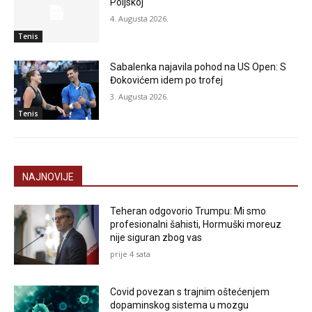
Poljskoj
4. Augusta 2026.
Tenis
Sabalenka najavila pohod na US Open: S
Đokovićem idem po trofej
3. Augusta 2026.
Tenis
NAJNOVIJE
Teheran odgovorio Trumpu: Mi smo
profesionalni šahisti, Hormuški moreuz
nije siguran zbog vas
prije 4 sata
Covid povezan s trajnim oštećenjem
dopaminskog sistema u mozgu