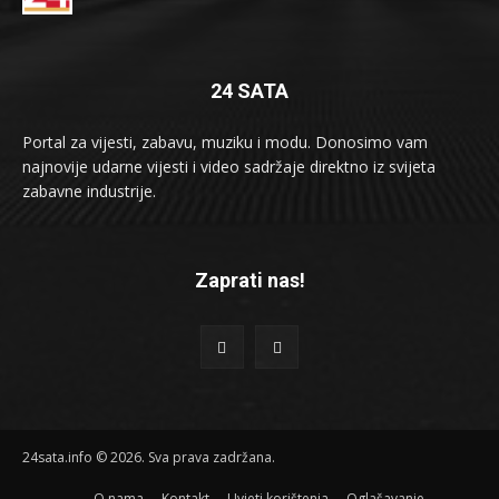
24 SATA
Portal za vijesti, zabavu, muziku i modu. Donosimo vam
najnovije udarne vijesti i video sadržaje direktno iz svijeta
zabavne industrije.
Zaprati nas!
24sata.info © 2026. Sva prava zadržana.
O nama
Kontakt
Uvjeti korištenja
Oglašavanje