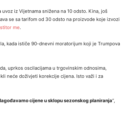
uvoz iz Vijetnama snižena na 10 odsto. Kina, još
ava se sa tarifom od 30 odsto na proizvode koje izvozi
stitor me
.
la, kada ističe 90-dnevni moratorijum koji je Trumpova
da, uprkos oscilacijama u trgovinskim odnosima,
kli neće doživjeti korekcije cijena. Isto važi i za
ilagođavamo cijene u sklopu sezonskog planiranja
“,