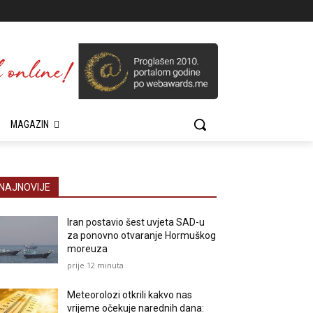
MAGAZIN
NAJNOVIJE
Iran postavio šest uvjeta SAD-u
za ponovno otvaranje Hormuškog
moreuza
prije 12 minuta
Meteorolozi otkrili kakvo nas
vrijeme očekuje narednih dana: