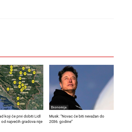
Ekonomija
d koji će prvi dobiti Lidl
Musk: “Novac će biti nevažan do
 od najvećih gradova nije
2036. godine”