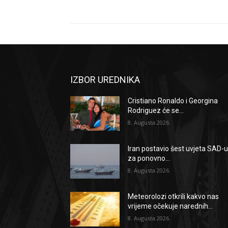
IZBOR UREDNIKA
Cristiano Ronaldo i Georgina
Rodriguez će se...
8. Augusta 2026.
Iran postavio šest uvjeta SAD-
za ponovno...
8. Augusta 2026.
Meteorolozi otkrili kakvo nas
vrijeme očekuje narednih...
8. Augusta 2026.