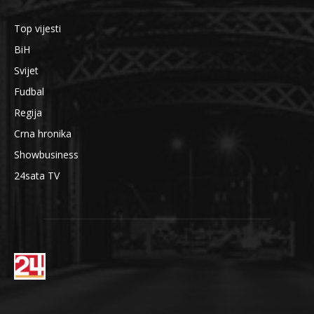
Top vijesti
BiH
Svijet
Fudbal
Regija
Crna hronika
Showbusiness
24sata TV