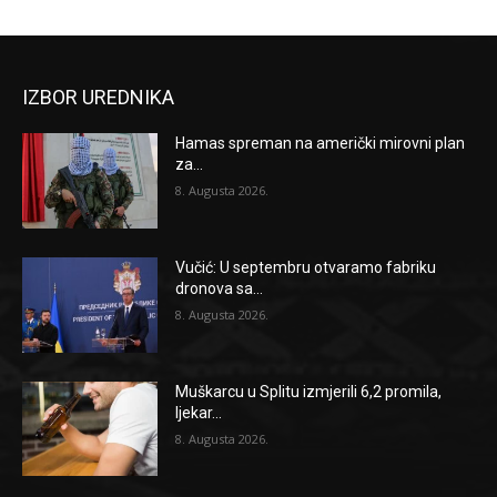
IZBOR UREDNIKA
Hamas spreman na američki mirovni plan
za...
8. Augusta 2026.
Vučić: U septembru otvaramo fabriku
dronova sa...
8. Augusta 2026.
Muškarcu u Splitu izmjerili 6,2 promila,
ljekar...
8. Augusta 2026.