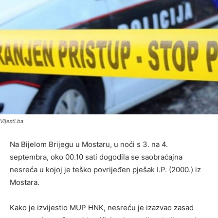
Vijesti.ba
Na Bijelom Brijegu u Mostaru, u noći s 3. na 4.
septembra, oko 00.10 sati dogodila se saobraćajna
nesreća u kojoj je teško povrijeđen pješak I.P. (2000.) iz
Mostara.
Kako je izvijestio MUP HNK, nesreću je izazvao zasad