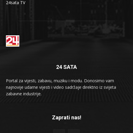
24sata TV
24 SATA
Portal za vijesti, zabavu, muziku i modu. Donosimo vam
najnovije udarne vijesti i video sadržaje direktno iz svijeta
zabavne industrije.
Zaprati nas!