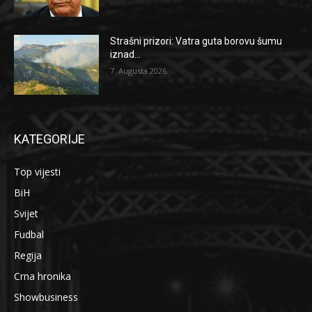
Strašni prizori: Vatra guta borovu šumu
iznad...
7. Augusta 2026.
KATEGORIJE
Top vijesti
BiH
Svijet
Fudbal
Regija
Crna hronika
Showbusiness