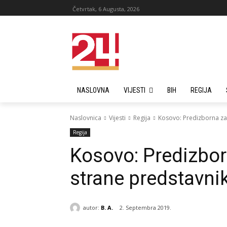
Četvrtak, 6 Augusta, 2026
NASLOVNA
VIJESTI
BIH
REGIJA
Naslovnica
Vijesti
Regija
Kosovo: Predizborna za
Regija
Kosovo: Predizbor
strane predstavni
autor:
B. A.
2. Septembra 2019.