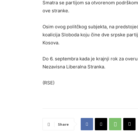
Smatra se partijom sa otvorenom podrškom z
ove stranke.
Osim ovog politčkog subjekta, na predstoje
koalicija Sloboda koju čine dve srpske part
Kosova.
Do 6. septembra kada je krajnji rok za overu 
Nezavisna Liberalna Stranka.
(RSE)
Share