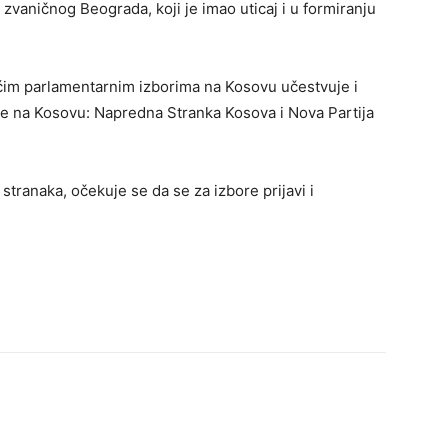
vaničnog Beograda, koji je imao uticaj i u formiranju
ćim parlamentarnim izborima na Kosovu učestvuje i
ije na Kosovu: Napredna Stranka Kosova i Nova Partija
stranaka, očekuje se da se za izbore prijavi i