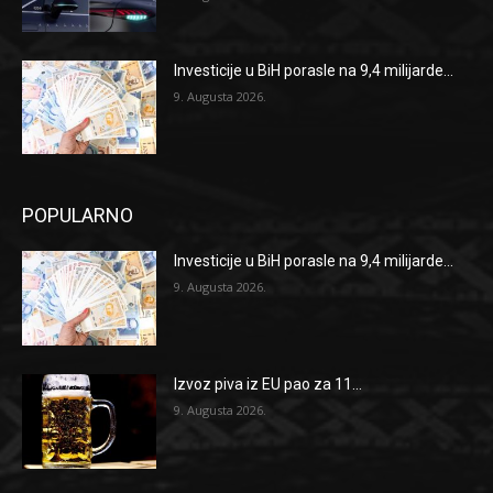
Investicije u BiH porasle na 9,4 milijarde...
9. Augusta 2026.
POPULARNO
Investicije u BiH porasle na 9,4 milijarde...
9. Augusta 2026.
Izvoz piva iz EU pao za 11...
9. Augusta 2026.