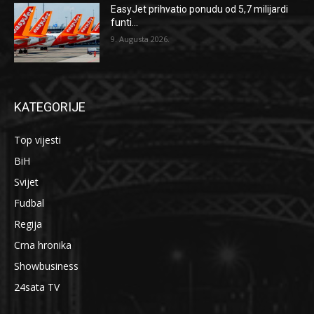
EasyJet prihvatio ponudu od 5,7 milijardi
funti...
9. Augusta 2026.
KATEGORIJE
Top vijesti
BiH
Svijet
Fudbal
Regija
Crna hronika
Showbusiness
24sata TV