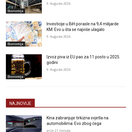
9. Augusta 2026.
Ekonomija
Investicije u BiH porasle na 9,4 milijarde
KM: Evo u šta se najviše ulagalo
9. Augusta 2026.
Ekonomija
Izvoz piva iz EU pao za 11 posto u 2025.
godini
9. Augusta 2026.
Ekonomija
NAJNOVIJE
Kina zabranjuje tirkizna svjetla na
automobilima: Evo zbog čega
prije 21 minuta