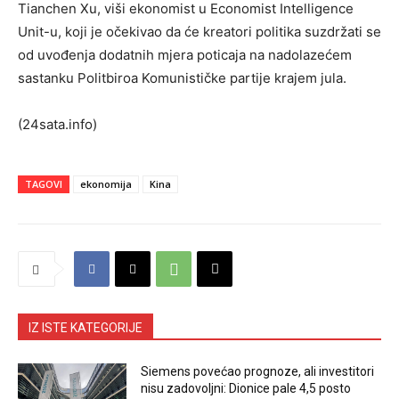
Tianchen Xu, viši ekonomist u Economist Intelligence
Unit-u, koji je očekivao da će kreatori politika suzdržati se
od uvođenja dodatnih mjera poticaja na nadolazećem
sastanku Politbiroa Komunističke partije krajem jula.
(24sata.info)
TAGOVI
ekonomija
Kina
IZ ISTE KATEGORIJE
Siemens povećao prognoze, ali investitori
nisu zadovoljni: Dionice pale 4,5 posto