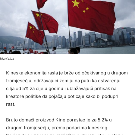
biznis.ba
Kineska ekonomija rasla je brže od očekivanog u drugom
tromjesečju, održavajući zemlju na putu ka ostvarenju
cilja od 5% za cijelu godinu i ublažavajući pritisak na
kreatore politike da pojačaju poticaje kako bi poduprli
rast.
Bruto domaći proizvod Kine porastao je za 5,2% u
drugom tromjesečju, prema podacima kineskog