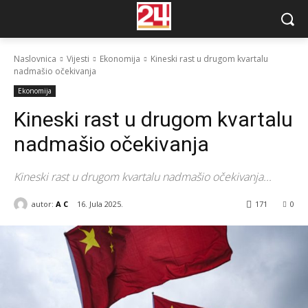
Naslovnica
Vijesti
Ekonomija
Kineski rast u drugom kvartalu
nadmašio očekivanja
Ekonomija
Kineski rast u drugom kvartalu
nadmašio očekivanja
Kineski rast u drugom kvartalu nadmašio očekivanja...
autor:
A C
16. Jula 2025.
171
0