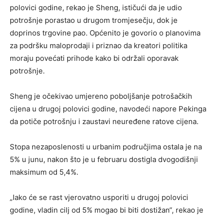
polovici godine, rekao je Sheng, ističući da je udio
potrošnje porastao u drugom tromjesečju, dok je
doprinos trgovine pao. Općenito je govorio o planovima
za podršku maloprodaji i priznao da kreatori politika
moraju povećati prihode kako bi održali oporavak
potrošnje.
Sheng je očekivao umjereno poboljšanje potrošačkih
cijena u drugoj polovici godine, navodeći napore Pekinga
da potiče potrošnju i zaustavi neuređene ratove cijena.
Stopa nezaposlenosti u urbanim područjima ostala je na
5% u junu, nakon što je u februaru dostigla dvogodišnji
maksimum od 5,4%.
„Iako će se rast vjerovatno usporiti u drugoj polovici
godine, vladin cilj od 5% mogao bi biti dostižan“, rekao je