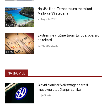
Najviša ikad: Temperatura mora kod
Mallorce 33 stepena
7. Augusta 2026.
Svijet
Ekstremne vrućine širom Evrope, obaraju
se rekordi
7. Augusta 2026.
Svijet
NAJNOVIJE
Glavni dioničar Volkswagena traži
masovna otpuštanja radnika
prije 3 sata