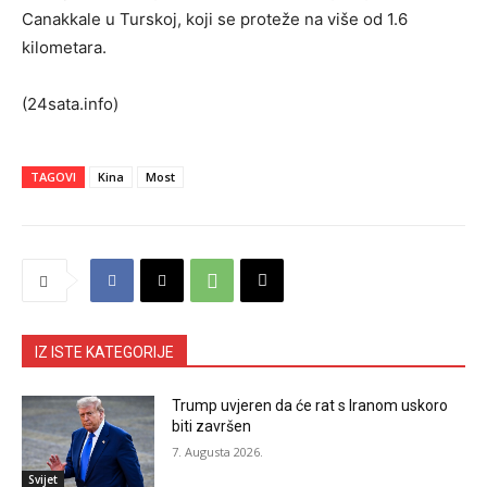
Canakkale u Turskoj, koji se proteže na više od 1.6
kilometara.
(24sata.info)
TAGOVI
Kina
Most
IZ ISTE KATEGORIJE
Trump uvjeren da će rat s Iranom uskoro
biti završen
7. Augusta 2026.
Svijet