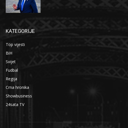
KATEGORIJE
Top vijesti
BiH
Svijet
Fudbal
Regija
Crna hronika
Showbusiness
24sata TV