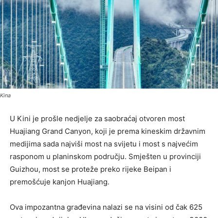
Kina
U Kini je prošle nedjelje za saobraćaj otvoren most
Huajiang Grand Canyon, koji je prema kineskim državnim
medijima sada najviši most na svijetu i most s najvećim
rasponom u planinskom području. Smješten u provinciji
Guizhou, most se proteže preko rijeke Beipan i
premošćuje kanjon Huajiang.
Ova impozantna građevina nalazi se na visini od čak 625